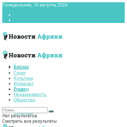
Понедельник, 10 августа, 2026
Главная
Контакты
Бизнес
Бизнес
Спорт
Культура
Интернет
Туризм
Спорт
Недвижимость
Общество
Культура
Нет результатов
Смотреть все результаты