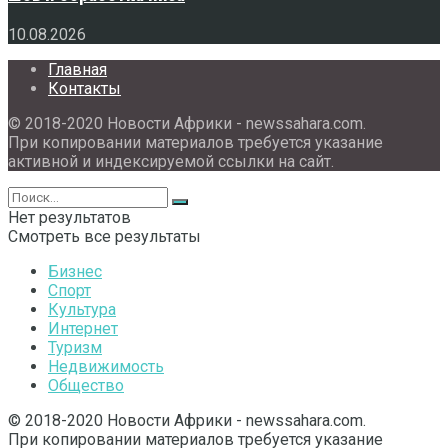
10.08.2026
Главная
Контакты
© 2018-2020 Новости Африки - newssahara.com.
При копировании материалов требуется указание
активной и индексируемой ссылки на сайт.
Нет результатов
Смотреть все результаты
Бизнес
Спорт
Культура
Интернет
Туризм
Недвижимость
Общество
© 2018-2020 Новости Африки - newssahara.com.
При копировании материалов требуется указание