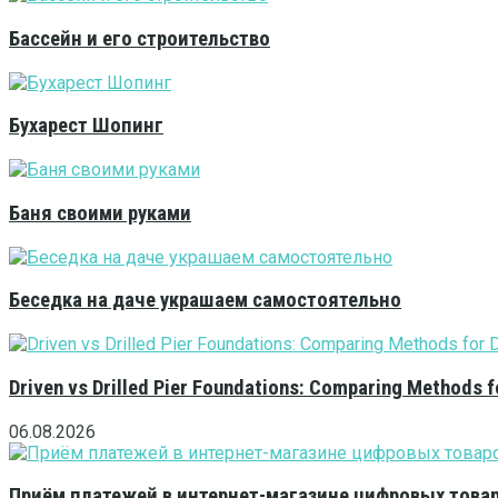
Бассейн и его строительство
Бухарест Шопинг
Баня своими руками
Беседка на даче украшаем самостоятельно
Driven vs Drilled Pier Foundations: Comparing Methods f
06.08.2026
Приём платежей в интернет-магазине цифровых това