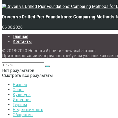
Driven vs Drilled Pier Foundations: Comparing Methods f
06.08.2026
Главная
Контакты
© 2018-2020 Новости Африки - newssahara.com.
При копировании материалов требуется указание активно
Нет результатов
Смотреть все результаты
Бизнес
Спорт
Культура
Интернет
Туризм
Недвижимость
Общество