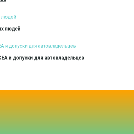
ых людей
CEA и допуски для автовладельцев