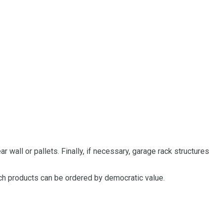
r wall or pallets.
Finally, if necessary, garage rack structures
such products can be ordered by democratic value.