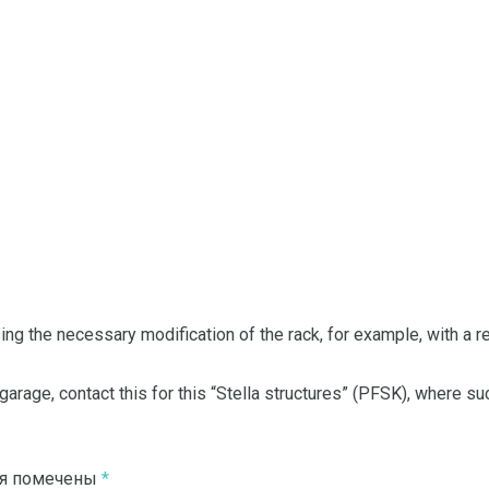
ing the necessary modification of the rack, for example, with a rea
e garage, contact this for this “Stella structures” (PFSK), where 
ля помечены
*