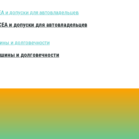
CEA и допуски для автовладельцев
тишины и долговечности