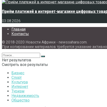
Приём платежей в интернет-магазине цифровых това
03.08.2026
Главная
Контакты
© 2018-2020 Новости Африки - newssahara.com.
При копировании материалов требуется указание активно
Нет результатов
Смотреть все результаты
Бизнес
Спорт
Культура
Интернет
Туризм
Недвижимость
Общество