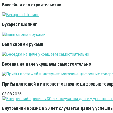
Бассейн и его строительство
Бухарест Шопинг
Баня своими руками
Беседка на даче украшаем самостоятельно
Приём платежей в интернет-магазине цифровых това
03.08.2026
Внутренний кризис в 30 лет случается даже у успешн