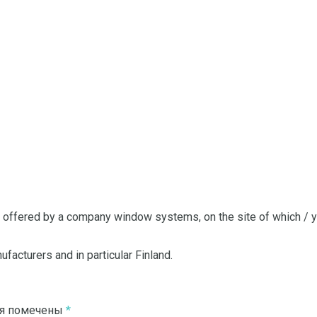
 offered by a company window systems, on the site of which / 
cturers and in particular Finland.
ля помечены
*