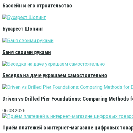
Бассейн и его строительство
Бухарест Шопинг
Баня своими руками
Беседка на даче украшаем самостоятельно
Driven vs Drilled Pier Foundations: Comparing Methods f
06.08.2026
Приём платежей в интернет-магазине цифровых това