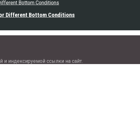
or Different Bottom Conditions
й и индексируемой ссылки на сайт.