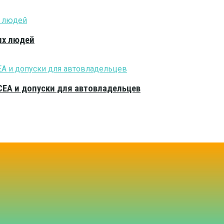
ых людей
CEA и допуски для автовладельцев