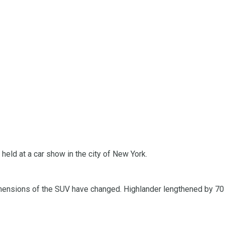
ld at a car show in the city of New York.
e dimensions of the SUV have changed. Highlander lengthened by 