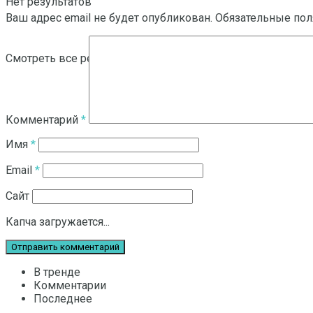
Нет результатов
Ваш адрес email не будет опубликован.
Обязательные по
Смотреть все результаты
Комментарий
*
Имя
*
Email
*
Сайт
Капча загружается...
В тренде
Комментарии
Последнее