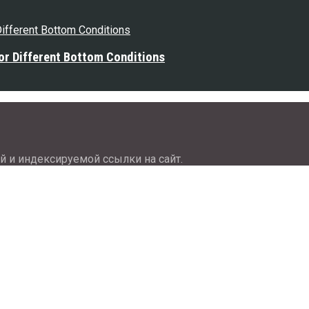
or Different Bottom Conditions
й и индексируемой ссылки на сайт.