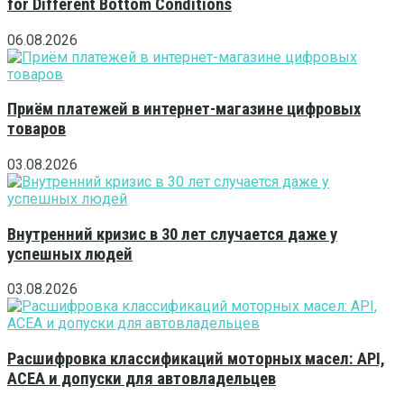
for Different Bottom Conditions
06.08.2026
Приём платежей в интернет-магазине цифровых
товаров
03.08.2026
Внутренний кризис в 30 лет случается даже у
успешных людей
03.08.2026
Расшифровка классификаций моторных масел: API,
ACEA и допуски для автовладельцев