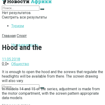
Интернет
Нет результатов
Смотреть все результаты
Туризм
Главная
Спорт
Недвижимость
Hood and the
11.05.2018
0
0
Общество
It is enough to open the hood and the screws that regulate the
headlights will be available from there.
The screen drawing
will also vary.
In models 14 and 15 of the series, adjustment is made from
the motor compartment, with the screen pattern appropriate
data models.