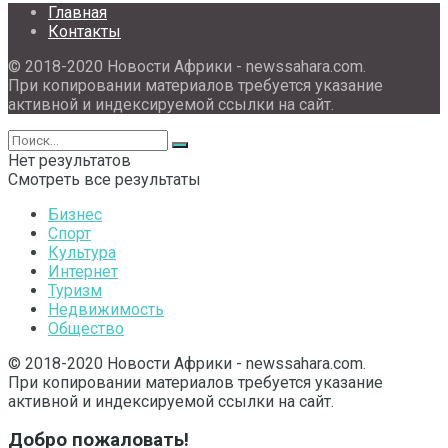
Главная
Контакты
© 2018-2020 Новости Африки - newssahara.com.
При копировании материалов требуется указание
активной и индексируемой ссылки на сайт.
Нет результатов
Смотреть все результаты
Бизнес
Спорт
Культура
Интернет
Туризм
Недвижимость
Общество
© 2018-2020 Новости Африки - newssahara.com.
При копировании материалов требуется указание
активной и индексируемой ссылки на сайт.
Добро пожаловать!