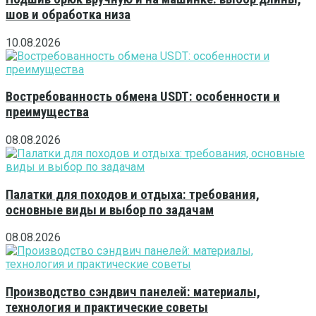
шов и обработка низа
10.08.2026
Востребованность обмена USDT: особенности и
преимущества
08.08.2026
Палатки для походов и отдыха: требования,
основные виды и выбор по задачам
08.08.2026
Производство сэндвич панелей: материалы,
технология и практические советы