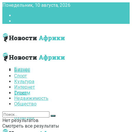
Понедельник, 10 августа, 2026
Главная
Контакты
Бизнес
Бизнес
Спорт
Культура
Интернет
Туризм
Спорт
Недвижимость
Общество
Культура
Нет результатов
Смотреть все результаты