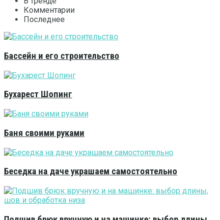
В тренде
Комментарии
Последнее
Бассейн и его строительство
Бухарест Шопинг
Баня своими руками
Беседка на даче украшаем самостоятельно
Подшив брюк вручную и на машинке: выбор длины,