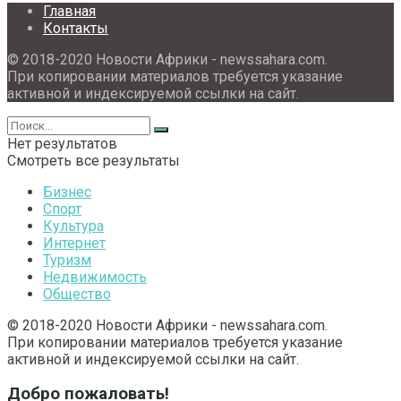
Главная
Контакты
© 2018-2020 Новости Африки - newssahara.com.
При копировании материалов требуется указание
активной и индексируемой ссылки на сайт.
Нет результатов
Смотреть все результаты
Бизнес
Спорт
Культура
Интернет
Туризм
Недвижимость
Общество
© 2018-2020 Новости Африки - newssahara.com.
При копировании материалов требуется указание
активной и индексируемой ссылки на сайт.
Добро пожаловать!