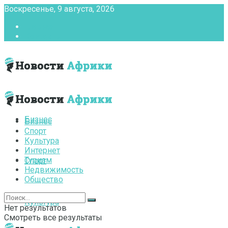
Воскресенье, 9 августа, 2026
Главная
Контакты
Бизнес
Бизнес
Спорт
Культура
Интернет
Туризм
Спорт
Недвижимость
Общество
Культура
Нет результатов
Смотреть все результаты