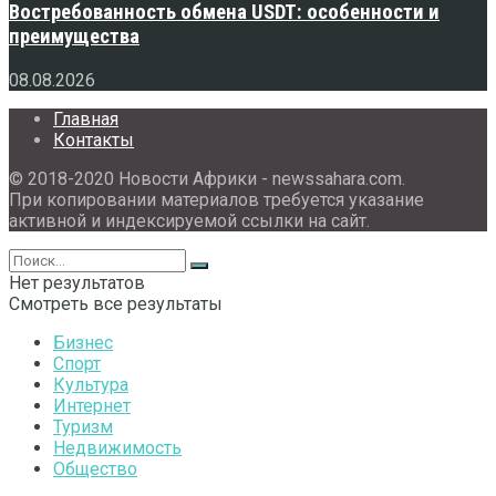
Востребованность обмена USDT: особенности и
преимущества
08.08.2026
Главная
Контакты
© 2018-2020 Новости Африки - newssahara.com.
При копировании материалов требуется указание
активной и индексируемой ссылки на сайт.
Нет результатов
Смотреть все результаты
Бизнес
Спорт
Культура
Интернет
Туризм
Недвижимость
Общество