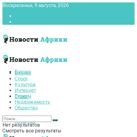
Воскресенье, 9 августа, 2026
Главная
Контакты
Бизнес
Бизнес
Спорт
Культура
Интернет
Туризм
Спорт
Недвижимость
Общество
Культура
Нет результатов
Смотреть все результаты