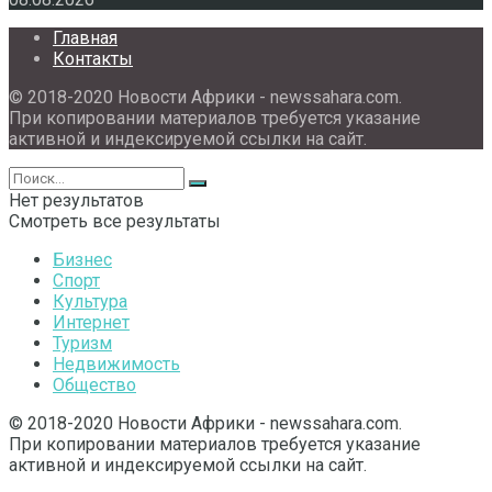
Главная
Контакты
© 2018-2020 Новости Африки - newssahara.com.
При копировании материалов требуется указание
активной и индексируемой ссылки на сайт.
Нет результатов
Смотреть все результаты
Бизнес
Спорт
Культура
Интернет
Туризм
Недвижимость
Общество
© 2018-2020 Новости Африки - newssahara.com.
При копировании материалов требуется указание
активной и индексируемой ссылки на сайт.