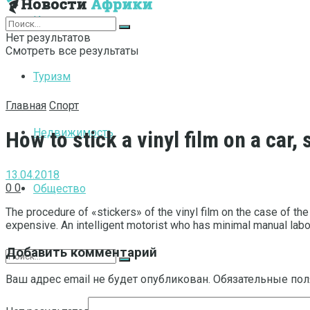
Интернет
Нет результатов
Смотреть все результаты
Туризм
Главная
Спорт
Недвижимость
How to stick a vinyl film on a car, 
13.04.2018
0
0
Общество
The procedure of «stickers» of the vinyl film on the case of the
expensive. An intelligent motorist who has minimal manual labor
Добавить комментарий
Ваш адрес email не будет опубликован.
Обязательные по