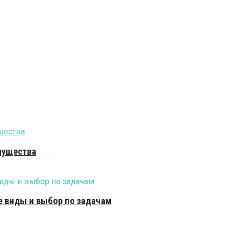
мущества
е виды и выбор по задачам