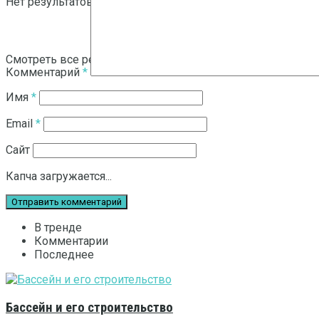
Нет результатов
Смотреть все результаты
Комментарий
*
Имя
*
Email
*
Сайт
Капча загружается...
В тренде
Комментарии
Последнее
Бассейн и его строительство