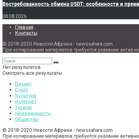
Востребованность обмена USDT: особенности и преи
08.08.2026
Главная
Контакты
© 2018-2020 Новости Африки - newssahara.com.
При копировании материалов требуется указание активно
Нет результатов
Смотреть все результаты
Бизнес
Спорт
Культура
Интернет
Туризм
Недвижимость
Общество
© 2018-2020 Новости Африки - newssahara.com.
При копировании материалов требуется указание активно