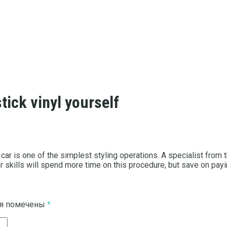
stick vinyl yourself
 car is one of the simplest styling operations.
A specialist from t
 skills will spend more time on this procedure, but save on payin
ля помечены
*