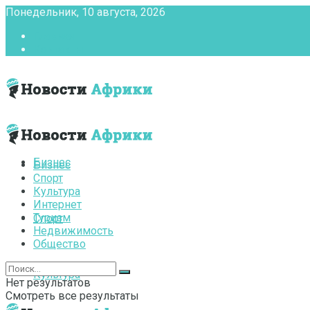
Понедельник, 10 августа, 2026
Главная
Контакты
Бизнес
Бизнес
Спорт
Культура
Интернет
Туризм
Спорт
Недвижимость
Общество
Культура
Нет результатов
Смотреть все результаты