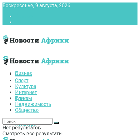
Воскресенье, 9 августа, 2026
Главная
Контакты
Бизнес
Бизнес
Спорт
Культура
Интернет
Туризм
Спорт
Недвижимость
Общество
Культура
Нет результатов
Смотреть все результаты