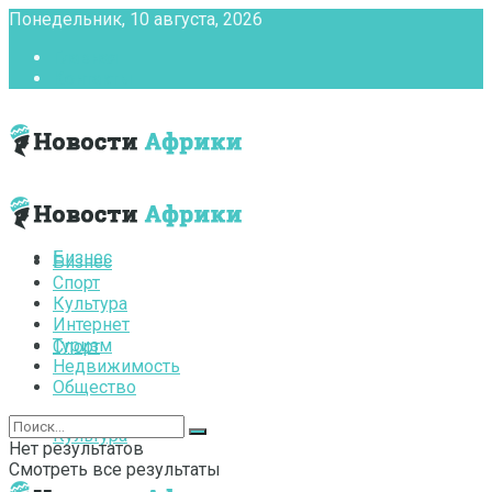
Понедельник, 10 августа, 2026
Главная
Контакты
Бизнес
Бизнес
Спорт
Культура
Интернет
Туризм
Спорт
Недвижимость
Общество
Культура
Нет результатов
Смотреть все результаты