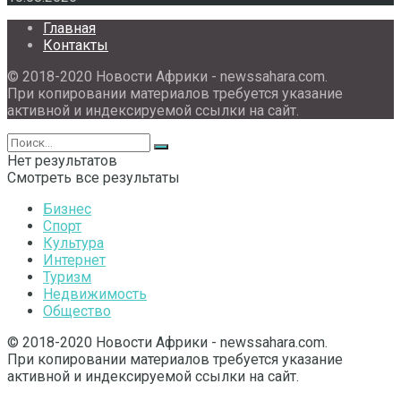
Главная
Контакты
© 2018-2020 Новости Африки - newssahara.com.
При копировании материалов требуется указание
активной и индексируемой ссылки на сайт.
Нет результатов
Смотреть все результаты
Бизнес
Спорт
Культура
Интернет
Туризм
Недвижимость
Общество
© 2018-2020 Новости Африки - newssahara.com.
При копировании материалов требуется указание
активной и индексируемой ссылки на сайт.