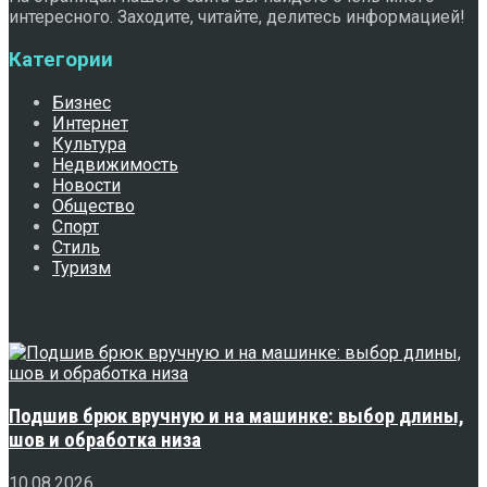
интересного. Заходите, читайте, делитесь информацией!
Категории
Бизнес
Интернет
Культура
Недвижимость
Новости
Общество
Спорт
Стиль
Туризм
Свежее
Подшив брюк вручную и на машинке: выбор длины,
шов и обработка низа
10.08.2026