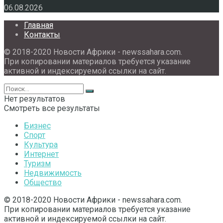
06.08.2026
Главная
Контакты
© 2018-2020 Новости Африки - newssahara.com.
При копировании материалов требуется указание
активной и индексируемой ссылки на сайт.
Нет результатов
Смотреть все результаты
Бизнес
Спорт
Культура
Интернет
Туризм
Недвижимость
Общество
© 2018-2020 Новости Африки - newssahara.com.
При копировании материалов требуется указание
активной и индексируемой ссылки на сайт.