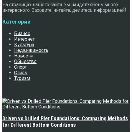
На страницах нашего сайта вы найдете очень много
интересного. Заходите, читайте, делитесь информацией!
Категории
Бизнес
Интернет
Культура
Недвижимость
Новости
Общество
Спорт
Стиль
Туризм
Свежее
Driven vs Drilled Pier Foundations: Comparing Methods
for Different Bottom Conditions