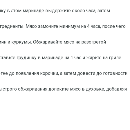
ку в этом маринаде выдержите около часа, затем
гредиенты. Мясо замочите минимум на 4 часа, после чего
тмин и куркумы. Обжаривайте мясо на разогретой
тавьте грудинку в маринаде на 1 час и жарьте на гриле
не до появления корочки, а затем довести до готовности
ыстрого обжаривания допеките мясо в духовке, добавляя