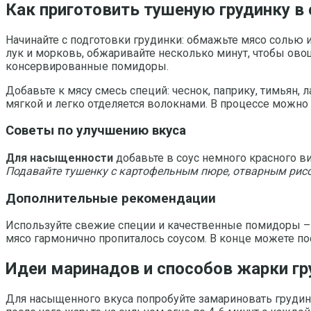
Как приготовить тушеную грудинку в 
Начинайте с подготовки грудинки: обмажьте мясо солью 
лук и морковь, обжаривайте несколько минут, чтобы ово
консервированные помидоры.
Добавьте к мясу смесь специй: чеснок, паприку, тимьян, 
мягкой и легко отделяется волокнами. В процессе можно
Советы по улучшению вкуса
Для насыщенности
добавьте в соус немного красного ви
Подавайте тушенку с картофельным пюре, отварным рис
Дополнительные рекомендации
Используйте свежие специи и качественные помидоры – э
мясо гармонично пропиталось соусом. В конце можете по
Идеи маринадов и способов жарки гр
Для насыщенного вкуса попробуйте замариновать грудинку