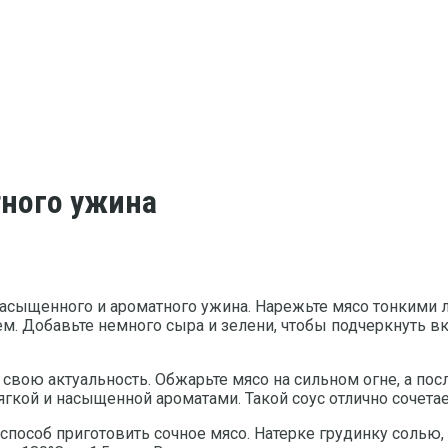
тного ужина
асыщенного и ароматного ужина. Нарежьте мясо тонкими л
 Добавьте немного сыра и зелени, чтобы подчеркнуть вку
 свою актуальность. Обжарьте мясо на сильном огне, а посл
 мягкой и насыщенной ароматами. Такой соус отлично соче
способ приготовить сочное мясо. Натерке грудинку солью,