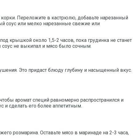
й корки. Переложите в кастрюлю, добавьте нарезанный
ный соус или мелко нарезанные свежие или
под крышкой около 1,5-2 часов, пока грудинка не станет
ы соус не выкипал и мясо было сочным.
тушения. Это придаст блюду глубину и насыщенный вкус.
 чтобы аромат специй равномерно распространился и
с и сделать его более аппетитным.
его розмарина. Оставьте мясо в маринаде на 2-3 часа,