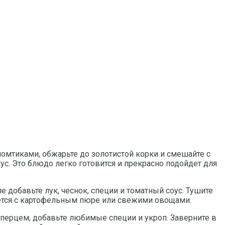
омтиками, обжарьте до золотистой корки и смешайте с
с. Это блюдо легко готовится и прекрасно подойдет для
е добавьте лук, чеснок, специи и томатный соус. Тушите
тается с картофельным пюре или свежими овощами.
 перцем, добавьте любимые специи и укроп. Заверните в