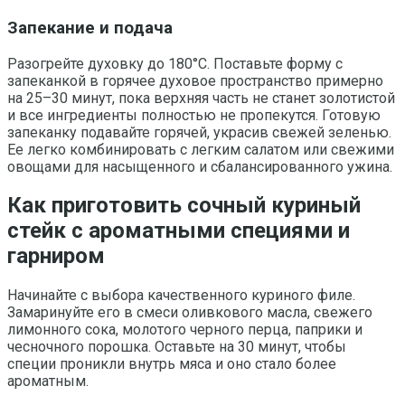
Запекание и подача
Разогрейте духовку до 180°C. Поставьте форму с
запеканкой в горячее духовое пространство примерно
на 25–30 минут, пока верхняя часть не станет золотистой
и все ингредиенты полностью не пропекутся. Готовую
запеканку подавайте горячей, украсив свежей зеленью.
Ее легко комбинировать с легким салатом или свежими
овощами для насыщенного и сбалансированного ужина.
Как приготовить сочный куриный
стейк с ароматными специями и
гарниром
Начинайте с выбора качественного куриного филе.
Замаринуйте его в смеси оливкового масла, свежего
лимонного сока, молотого черного перца, паприки и
чесночного порошка. Оставьте на 30 минут, чтобы
специи проникли внутрь мяса и оно стало более
ароматным.