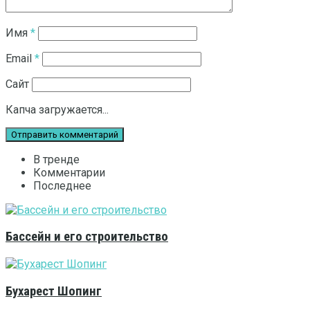
Имя
*
Email
*
Сайт
Капча загружается...
В тренде
Комментарии
Последнее
Бассейн и его строительство
Бухарест Шопинг