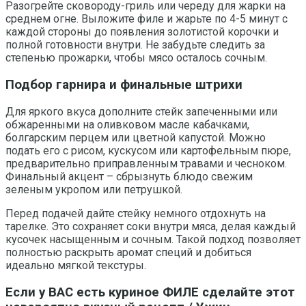
Разогрейте сковороду-гриль или череду для жарки на
среднем огне. Выложите филе и жарьте по 4-5 минут с
каждой стороны до появления золотистой корочки и
полной готовности внутри. Не забудьте следить за
степенью прожарки, чтобы мясо осталось сочным.
Подбор гарнира и финальные штрихи
Для яркого вкуса дополните стейк запеченными или
обжаренными на оливковом масле кабачками,
болгарским перцем или цветной капустой. Можно
подать его с рисом, кускусом или картофельным пюре,
предварительно приправленным травами и чесноком.
Финальный акцент – сбрызнуть блюдо свежим
зеленым укропом или петрушкой.
Перед подачей дайте стейку немного отдохнуть на
тарелке. Это сохраняет соки внутри мяса, делая каждый
кусочек насыщенным и сочным. Такой подход позволяет
полностью раскрыть аромат специй и добиться
идеально мягкой текстуры.
Если у ВАС есть куриное ФИЛЕ сделайте этот