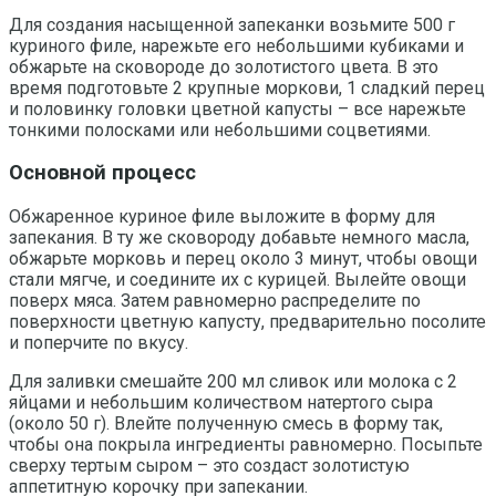
Для создания насыщенной запеканки возьмите 500 г
куриного филе, нарежьте его небольшими кубиками и
обжарьте на сковороде до золотистого цвета. В это
время подготовьте 2 крупные моркови, 1 сладкий перец
и половинку головки цветной капусты – все нарежьте
тонкими полосками или небольшими соцветиями.
Основной процесс
Обжаренное куриное филе выложите в форму для
запекания. В ту же сковороду добавьте немного масла,
обжарьте морковь и перец около 3 минут, чтобы овощи
стали мягче, и соедините их с курицей. Вылейте овощи
поверх мяса. Затем равномерно распределите по
поверхности цветную капусту, предварительно посолите
и поперчите по вкусу.
Для заливки смешайте 200 мл сливок или молока с 2
яйцами и небольшим количеством натертого сыра
(около 50 г). Влейте полученную смесь в форму так,
чтобы она покрыла ингредиенты равномерно. Посыпьте
сверху тертым сыром – это создаст золотистую
аппетитную корочку при запекании.