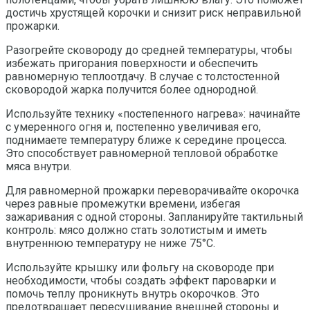
достичь хрустящей корочки и снизит риск неправильной
прожарки.
Разогрейте сковороду до средней температуры, чтобы
избежать пригорания поверхности и обеспечить
равномерную теплоотдачу. В случае с толстостенной
сковородой жарка получится более однородной.
Используйте технику «постепенного нагрева»: начинайте
с умеренного огня и, постепенно увеличивая его,
поднимаете температуру ближе к середине процесса.
Это способствует равномерной тепловой обработке
мяса внутри.
Для равномерной прожарки переворачивайте окорочка
через равные промежутки времени, избегая
зажаривания с одной стороны. Запланируйте тактильный
контроль: мясо должно стать золотистым и иметь
внутреннюю температуру не ниже 75°C.
Используйте крышку или фольгу на сковороде при
необходимости, чтобы создать эффект пароварки и
помочь теплу проникнуть внутрь окорочков. Это
предотвращает пересушивание внешней стороны и