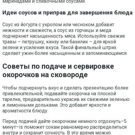
маринадами и сливочными соусами.
Идеи соусов и приправ для завершения блюда
Соус из йогурта с укропом или чесноком добавит
нежности и свежести, а соус из горчицы и меда
подчеркнет насыщенность мяса. Используйте свежие
травы – петрушку, кинзу или базилик – для яркой
зелени и усиления вкуса. Такой финальный штрих
сделает ужин более насыщенным и запоминающимся.
Советы по подаче и сервировке
окорочков на сковороде
Чтобы подчеркнуть вкус и сделать презентацию более
привлекательной, подавайте окорочка на плоской
тарелке, предварительно украсив их свежими зеленью
и лимонными дольками. Это добавит яркости и
ароматности блюду.
Перед подачей дайте окорочкам немного отдохнуть–5
минут–is поможет сокам равномерно распределиться
внутри и сохранит сочность. В это время можно