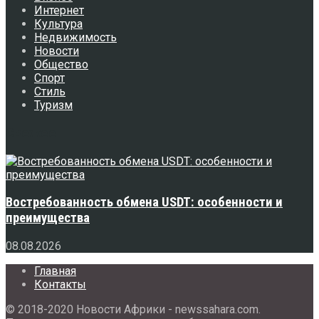
Интернет
Культура
Недвижимость
Новости
Общество
Спорт
Стиль
Туризм
Свежее
Востребованность обмена USDT: особенности и
преимущества
08.08.2026
Главная
Контакты
© 2018-2020 Новости Африки - newssahara.com.