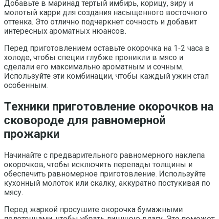
Добавьте в маринад тертый имбирь, корицу, зиру и
молотый карри для создания насыщенного восточного
оттенка. Это отлично подчеркнет сочность и добавит
интересных ароматных нюансов.
Перед приготовлением оставьте окорочка на 1-2 часа в
холоде, чтобы специи глубже проникли в мясо и
сделали его максимально ароматным и сочным.
Используйте эти комбинации, чтобы каждый ужин стал
особенным.
Техники приготовление окорочков на
сковороде для равномерной
прожарки
Начинайте с предварительного равномерного наклепа
окорочков, чтобы исключить перепады толщины и
обеспечить равномерное приготовление. Используйте
кухонный молоток или скалку, аккуратно постукивая по
мясу.
Перед жаркой просушите окорочка бумажными
полотенцами, чтобы убрать лишнюю влагу. Это поможет