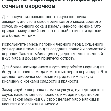
сочных окорочков
Для получения насыщенного вкуса окорочка
замаринуйте его в смеси оливкового масла, соевого
соуса, лимонного сока и измельченного чеснока. Это
придаст мясу яркий кисло-солёный оттенок и сделает
его более мягким.
Используйте смесь паприки, чёрного перца, сушеного
розмарина и тимьяна для создания пряной и ароматной
корочки. Такая комбинация подчеркнет естественный
вкус мяса и добавит приятную остроту.
Для более насыщенного вкуса попробуйте маринад из
йогурта, горчицы, мёда и молотых зерен кориандра. Это
сделает окорочка сочными и придаст им лёгкую
кислинку с нотками сладости и пряности.
Замаринуйте окорочка в смеси уксуса, вустерширского
соуса, измельченного чеснока, имбиря и сарептской
соли. Такой маринад быстро сделает мясо мягким и
насытит его сложным вкусом.