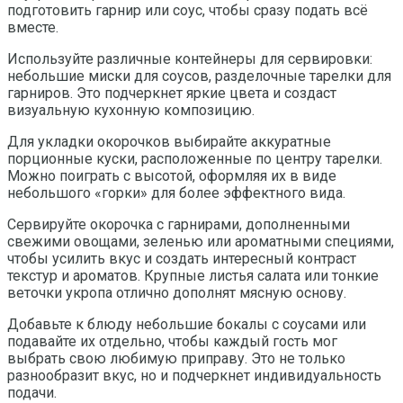
подготовить гарнир или соус, чтобы сразу подать всё
вместе.
Используйте различные контейнеры для сервировки:
небольшие миски для соусов, разделочные тарелки для
гарниров. Это подчеркнет яркие цвета и создаст
визуальную кухонную композицию.
Для укладки окорочков выбирайте аккуратные
порционные куски, расположенные по центру тарелки.
Можно поиграть с высотой, оформляя их в виде
небольшого «горки» для более эффектного вида.
Сервируйте окорочка с гарнирами, дополненными
свежими овощами, зеленью или ароматными специями,
чтобы усилить вкус и создать интересный контраст
текстур и ароматов. Крупные листья салата или тонкие
веточки укропа отлично дополнят мясную основу.
Добавьте к блюду небольшие бокалы с соусами или
подавайте их отдельно, чтобы каждый гость мог
выбрать свою любимую приправу. Это не только
разнообразит вкус, но и подчеркнет индивидуальность
подачи.