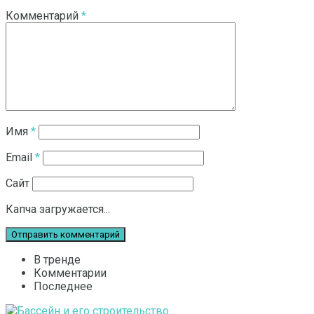
Комментарий
*
Имя
*
Email
*
Сайт
Капча загружается...
В тренде
Комментарии
Последнее