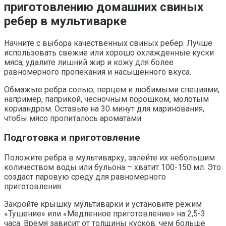
приготовлению домашних свиных
ребер в мультиварке
Начните с выбора качественных свиных ребер. Лучше
использовать свежие или хорошо охлажденные куски
мясa, удалите лишний жир и кожу для более
равномерного пропекания и насыщенного вкуса.
Обмажьте ребра солью, перцем и любимыми специями,
например, паприкой, чесночным порошком, молотым
кориандром. Оставьте на 30 минут для маринования,
чтобы мясо пропиталось ароматами.
Подготовка и приготовление
Положите ребра в мультиварку, залейте их небольшим
количеством воды или бульона – хватит 100-150 мл. Это
создаст паровую среду для равномерного
приготовления.
Закройте крышку мультиварки и установите режим
«Тушение» или «Медленное приготовление» на 2,5-3
часа. Время зависит от толщины кусков: чем больше