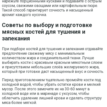
нарежьте порционными кусками и подавайте с острым
соусом, свежими овощами или картофельным пюре.
Такой способ гарантирует сочность и насыщенный
аромат каждого кусочка.
Советы по выбору и подготовке
мясных костей для тушения и
запекания
При подборе костей для тушения и запекания отдавайте
предпочтение свежему мясу с минимальным
количеством жира и соединительной ткани. Лучше
выбирать кости с красивым красным мякотным слоем
и присутствием небольших слоёв желируемого жира,
который при готовке даст насыщенный вкус и сочность.
Перед приготовлением тщательно промойте кости под
холодной водой, чтобы убрать остатки крови и мелкий
мусор. После этого замочите их на 30-60 минут в
холодной воде или в маринаде с уксусом, чтобы
облегчить удаление лишней крови и сделать структуру
мяса более мягкой.