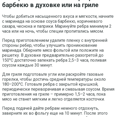
барбекю в духовке или на гриле
Чтобы добиться насыщенного вкуса и мягкости, начните
с маринада на основе соуса барбекю, коричневого
сахара, чеснока и паприки. Маринуйте ребра минимум 2
часа или на ночь, чтобы специи пропитались мясом.
Перед приготовлением удалите пленку с внутренней
стороны ребер, чтобы улучшить проникновение
маринада. Оберните мясо фольгой или положите на
решетку. В духовке предварительно разогретой до
150°C достаточно запекать ребра 2,5–3 часа, поливая
соусом каждые 30 минут.
Для гриля подготовьте угли или раскройте газовые
горелки, чтобы достичь средней температуры около
180–200°C. Готовьте ребра с закрытой крышкой,
периодически переворачивая и смазывая соусом. Время
приготовления на гриле – примерно 1,5–2 часа, пока
мясо не станет мягким и легко отделяется косточки.
Перед подачей дайте ребрам немного отдохнуть,
заверните их во фольгу еще на 10 минут. После этого