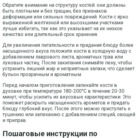
Обратите внимание на структуру костей: они должны
быть плотными и без трещин, без признаков
деформации или сильных повреждений. Кости с ярко
выраженной желтизной или высохшими участками
лучше избегать, так как это указывает на их низкое
качество или длительный срок хранения.
Для увеличения питательности и придания блюду более
насыщенного вкуса положите кости в холодную воду с
добавлением лаврового листа, ароматных трав или
луковых частиц. После закипания снимайте пену, чтобы
устранить лишний жир и неприятные запахи, что сделает
бульон прозрачным и ароматным.
Перед началом приготовления запекайте кости в
духовке при температуре 180-200°C в течение 20-30
минут, чтобы усилить их вкусовые характеристики. Это
поможет раскрыть насыщенность ароматов и придать
блюду глубокий вкус. После этого можно приступать к
тушению или запеканию с добавлением специй, овощей
и приправ.
Пошаговые инструкции по