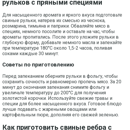
рульков с пряными специями
Для насыщенного аромата и яркого вкуса подготовьте
свиные рульки, натерев их смесью из чеснока,
розмарина, тимьяна и паприки. Обваляйте мясо в
специях, немного посолите и оставьте на час, чтобы
ароматы пропитались. После этого уложите рульки в
глубокую форму, добавьте немного масла и запекайте
при температуре 180°C около 1,5-2 часов, поливая
соками каждые 30 минут.
Советы по приготовлению
Перед запеканием оберните рульки в фольгу, чтобы
сохранить сочность и равномерно пропечь мясо. За 20
минут до окончания запекания снимите фольгу и
увеличьте температуру до 200°C для получения
золотистой корочки. Используйте свежие травы и
специи для более насыщенного вкуса. Готовое блюдо
лучше подавать с жареными овощами или
картофельным пюре, дополняя его свежей зеленью.
Как приготовить свиные ребра с