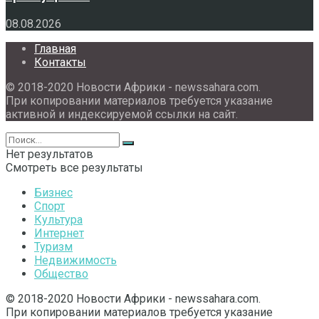
08.08.2026
Главная
Контакты
© 2018-2020 Новости Африки - newssahara.com.
При копировании материалов требуется указание
активной и индексируемой ссылки на сайт.
Нет результатов
Смотреть все результаты
Бизнес
Спорт
Культура
Интернет
Туризм
Недвижимость
Общество
© 2018-2020 Новости Африки - newssahara.com.
При копировании материалов требуется указание