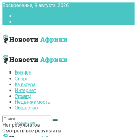
Воскресенье, 9 августа, 2026
Главная
Контакты
Бизнес
Бизнес
Спорт
Культура
Интернет
Туризм
Спорт
Недвижимость
Общество
Культура
Нет результатов
Смотреть все результаты