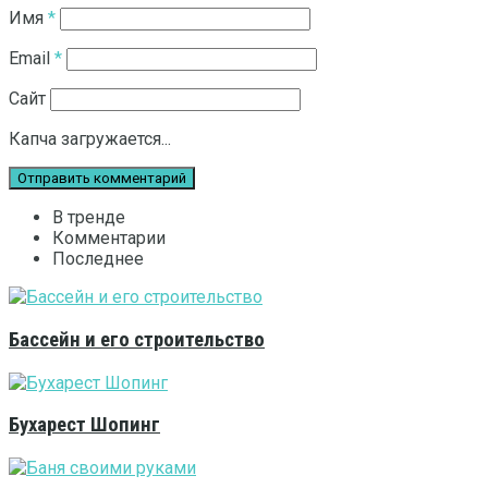
Имя
*
Email
*
Сайт
Капча загружается...
В тренде
Комментарии
Последнее
Бассейн и его строительство
Бухарест Шопинг