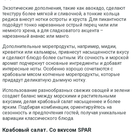
Экзотические дополнения, такие как авокадо, сделают
текстуру более мягкой и сливочной, а тонкие кольца
редиса внесут нотки остроты и хруста. Для пикантности
подойдут тонко нарезанные острый перец чили или
немного хрена, а для сладковатого акцента –
нарезанный ананас или манго.
Дополнительные морепродукты, например, мидии,
креветки или кальмары, привнесут насыщенности вкусу
и сделают блюдо более сытным. Их сочность и морской
аромат подчеркнут основные ингредиенты и добавят
интересные ноты. Особенно хорошо сочетаются с
крабовым мясом копченые морепродукты, которые
придадут деликатную дымную нотку.
Использование разнообразных свежих овощей и зелени
создает баланс между морскими и растительными
вкусами, делая крабовый салат насыщеннее и более
ярким. Подбирая комбинации, ориентируйтесь на
сезонность и предпочтения гостей, получая уникальные
вариации классического блюда.
Крабовый салат. Со вкусом SPAR