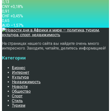
0,13
CNY
+0,18
%
0,91
CHF
+0,45
%
0,65
AUD
–1,57
%
На страницах нашего сайта вы найдете очень много
интересного. Заходите, читайте, делитесь информацией!
Категории
Бизнес
Интернет
Культура
Недвижимость
Новости
Общество
Спорт
Стиль
Туризм