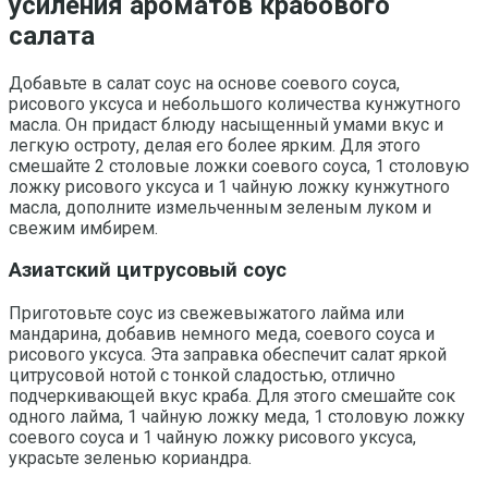
усиления ароматов крабового
салата
Добавьте в салат соус на основе соевого соуса,
рисового уксуса и небольшого количества кунжутного
масла. Он придаст блюду насыщенный умами вкус и
легкую остроту, делая его более ярким. Для этого
смешайте 2 столовые ложки соевого соуса, 1 столовую
ложку рисового уксуса и 1 чайную ложку кунжутного
масла, дополните измельченным зеленым луком и
свежим имбирем.
Азиатский цитрусовый соус
Приготовьте соус из свежевыжатого лайма или
мандарина, добавив немного меда, соевого соуса и
рисового уксуса. Эта заправка обеспечит салат яркой
цитрусовой нотой с тонкой сладостью, отлично
подчеркивающей вкус краба. Для этого смешайте сок
одного лайма, 1 чайную ложку меда, 1 столовую ложку
соевого соуса и 1 чайную ложку рисового уксуса,
украсьте зеленью кориандра.