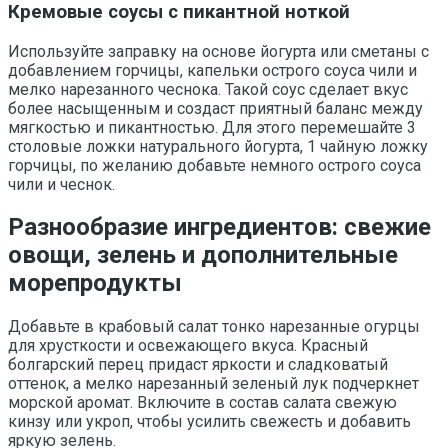
Кремовые соусы с пикантной ноткой
Используйте заправку на основе йогурта или сметаны с
добавлением горчицы, капельки острого соуса чили и
мелко нарезанного чеснока. Такой соус сделает вкус
более насыщенным и создаст приятный баланс между
мягкостью и пикантностью. Для этого перемешайте 3
столовые ложки натурального йогурта, 1 чайную ложку
горчицы, по желанию добавьте немного острого соуса
чили и чеснок.
Разнообразие ингредиентов: свежие
овощи, зелень и дополнительные
морепродукты
Добавьте в крабовый салат тонко нарезанные огурцы
для хрусткости и освежающего вкуса. Красный
болгарский перец придаст яркости и сладковатый
оттенок, а мелко нарезанный зеленый лук подчеркнет
морской аромат. Включите в состав салата свежую
кинзу или укроп, чтобы усилить свежесть и добавить
яркую зелень.