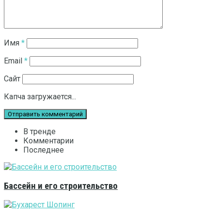
Имя
*
Email
*
Сайт
Капча загружается...
В тренде
Комментарии
Последнее
Бассейн и его строительство