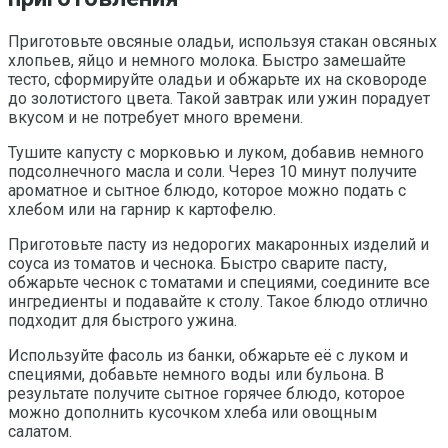
Приготовьте овсяные оладьи, используя стакан овсяных
хлопьев, яйцо и немного молока. Быстро замешайте
тесто, сформируйте оладьи и обжарьте их на сковороде
до золотистого цвета. Такой завтрак или ужин порадует
вкусом и не потребует много времени.
Тушите капусту с морковью и луком, добавив немного
подсолнечного масла и соли. Через 10 минут получите
ароматное и сытное блюдо, которое можно подать с
хлебом или на гарнир к картофелю.
Приготовьте пасту из недорогих макаронных изделий и
соуса из томатов и чеснока. Быстро сварите пасту,
обжарьте чеснок с томатами и специями, соедините все
ингредиенты и подавайте к столу. Такое блюдо отлично
подходит для быстрого ужина.
Используйте фасоль из банки, обжарьте её с луком и
специями, добавьте немного воды или бульона. В
результате получите сытное горячее блюдо, которое
можно дополнить кусочком хлеба или овощным
салатом.