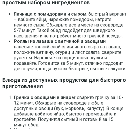
простым набором ингредиентов
Яичница с помидорами и сыром
: быстрый вариант
– взбейте яйца, нарежьте помидоры, натрите
немного сыра. Обжарьте все вместе на сковороде
5-7 минут. Такой обед подойдет для швидкого
насыщения и не потребует много грязной посуды.
Роллы из лаваша с ветчиной и овощами
:
нанесите тонкий слой сливочного сыра на лаваш,
положите ветчину, огурец и лист салата, сверните
рулетом. Нарежьте на порционные куски и
подавайте. Готовится за 5 минут, отлично подходит
для случая, когда нужны быстрые, сытные закуски.
Блюда из доступных продуктов для быстрого
приготовления
Гречка с овощами и яйцом
: сварите гречку за 10-
12 минут. Обжарьте на сковороде любые
доступные овощи (лук, морковь, капусту). В конце
добавьте взбитое яйцо, быстро перемешайте и
прогрейте. Получится сытный и готовый за 15
минут обед.