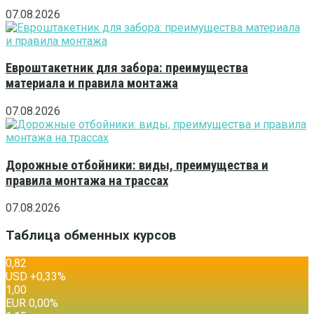
07.08.2026
Евроштакетник для забора: преимущества
материала и правила монтажа
07.08.2026
Дорожные отбойники: виды, преимущества и
правила монтажа на трассах
07.08.2026
Таблица обменных курсов
0,82
USD
+0,33
%
1,00
EUR
0,00
%