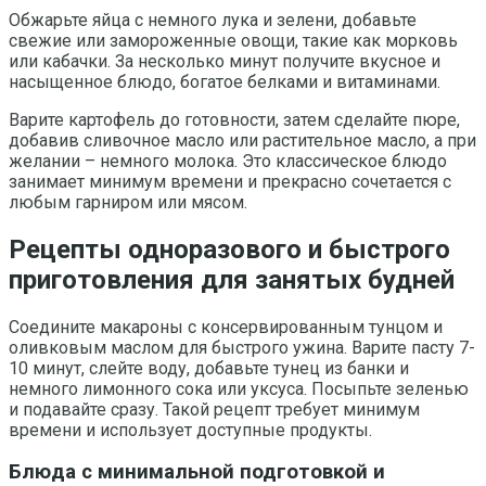
Обжарьте яйца с немного лука и зелени, добавьте
свежие или замороженные овощи, такие как морковь
или кабачки. За несколько минут получите вкусное и
насыщенное блюдо, богатое белками и витаминами.
Варите картофель до готовности, затем сделайте пюре,
добавив сливочное масло или растительное масло, а при
желании – немного молока. Это классическое блюдо
занимает минимум времени и прекрасно сочетается с
любым гарниром или мясом.
Рецепты одноразового и быстрого
приготовления для занятых будней
Соедините макароны с консервированным тунцом и
оливковым маслом для быстрого ужина. Варите пасту 7-
10 минут, слейте воду, добавьте тунец из банки и
немного лимонного сока или уксуса. Посыпьте зеленью
и подавайте сразу. Такой рецепт требует минимум
времени и использует доступные продукты.
Блюда с минимальной подготовкой и