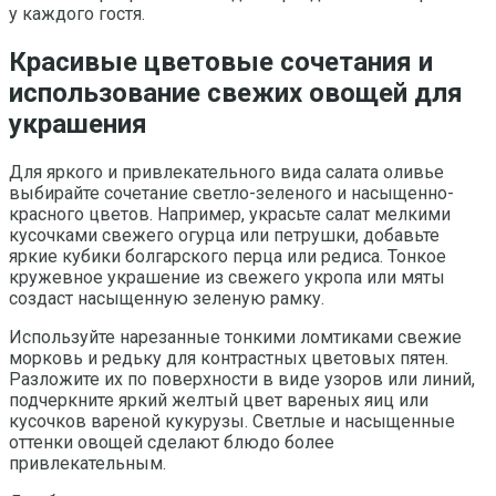
у каждого гостя.
Красивые цветовые сочетания и
использование свежих овощей для
украшения
Для яркого и привлекательного вида салата оливье
выбирайте сочетание светло-зеленого и насыщенно-
красного цветов. Например, украсьте салат мелкими
кусочками свежего огурца или петрушки, добавьте
яркие кубики болгарского перца или редиса. Тонкое
кружевное украшение из свежего укропа или мяты
создаст насыщенную зеленую рамку.
Используйте нарезанные тонкими ломтиками свежие
морковь и редьку для контрастных цветовых пятен.
Разложите их по поверхности в виде узоров или линий,
подчеркните яркий желтый цвет вареных яиц или
кусочков вареной кукурузы. Светлые и насыщенные
оттенки овощей сделают блюдо более
привлекательным.