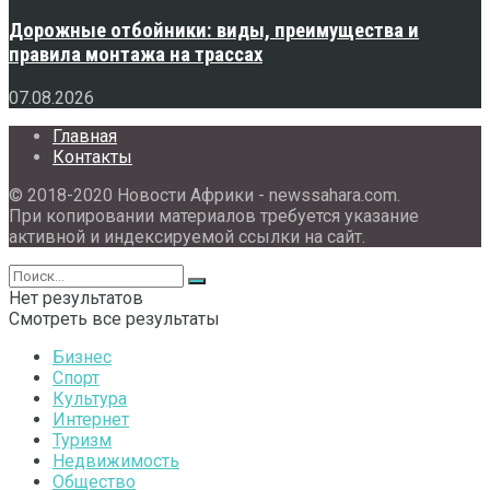
Дорожные отбойники: виды, преимущества и
правила монтажа на трассах
07.08.2026
Главная
Контакты
© 2018-2020 Новости Африки - newssahara.com.
При копировании материалов требуется указание
активной и индексируемой ссылки на сайт.
Нет результатов
Смотреть все результаты
Бизнес
Спорт
Культура
Интернет
Туризм
Недвижимость
Общество