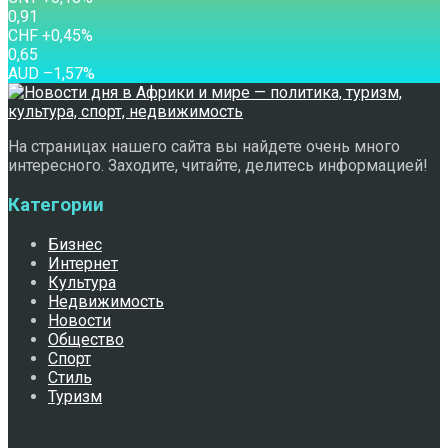
0,91
CHF
+0,45
%
0,65
AUD
–1,57
%
На страницах нашего сайта вы найдете очень много
интересного. Заходите, читайте, делитесь информацией!
Категории
Бизнес
Интернет
Культура
Недвижимость
Новости
Общество
Спорт
Стиль
Туризм
Свежее