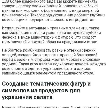
Для более изысканного вида вы можете применять
тонкую нарезку свежих овощей: полоски из кабачка,
цукини или моркови, оформленные в виде спиралей
или звездочек. Такого рода украшение добавит глубины
композиции и подчеркнет свежесть ингредиентов.
Используйте цветочные и травяные элементы, такие
как маленькие веточки укропа или петрушки, зубчики
чеснока в виде миниатюрных фигурок. Это создаст
гармоничный и свежий образ на праздничном столе.
Не бойтесь комбинировать разные оттенки свежих
овощей, создавайте контрасты: красный болгарский
перец с зеленым огурцом, желтая морковь с красной
редькой. Такая игра цветов подчеркнет яркость каждого
компонента и сделает украшение салата оливье
запоминающимся элементом праздничного стола.
Создание тематических фигур и
символов из продуктов для
украшения салата
Используйте кусочки вареных овощей и деликатные