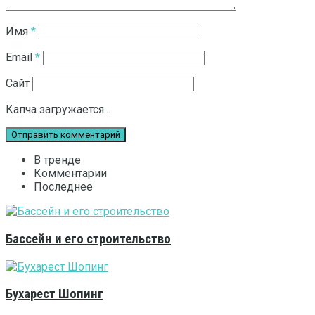
Имя
*
Email
*
Сайт
Капча загружается...
В тренде
Комментарии
Последнее
Бассейн и его строительство
Бухарест Шопинг