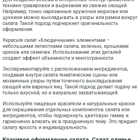
техники гравировки и вырезания из свежих овощей.
Например, тонко нарезанные кружочки моркови или
цуккини можно выкладывать в узоры или рамки вокруг
салата. Такой подход подчеркнет оригинальность
оформления.
Украсьте салат «блюдечными» элементами –
небольшими лепестками салата, зеленью, крошками
орехов или семечек. Использование этих деталей
создает эффект объемности и многогранности.
Экспериментируйте с расположением ингредиентов,
создавая внутри салата тематические сцены или
мозаичные узоры путём точечного выкладывания
овощей или вареных яиц. Такой подход делает подачу не
только вкусной, но и визуально захватывающей.
Используйте пищевые красители и натуральные краски
для окрашивания отдельных компонентов салата или
ингредиентов, чтобы подчеркнуть цветовую гамму и
гармонично вписать их в праздничную тему. Это придает
салату яркость и индивидуальность.
Красивое оформление салата. Салат оливье.