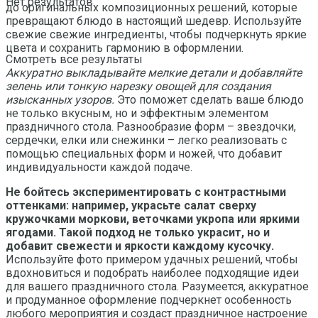
Нет результатов
до оригинальных композиционных решений, которые
превращают блюдо в настоящий шедевр. Используйте
свежие свежие ингредиенты, чтобы подчеркнуть яркие
цвета и сохранить гармонию в оформлении.
Смотреть все результаты
Аккуратно выкладывайте мелкие детали и добавляйте
зелень или тонкую нарезку овощей для создания
изысканных узоров.
Это поможет сделать ваше блюдо
не только вкусным, но и эффектным элементом
праздничного стола. Разнообразие форм – звездочки,
сердечки, елки или снежинки – легко реализовать с
помощью специальных форм и ножей, что добавит
индивидуальности каждой подаче.
Не бойтесь экспериментировать с контрастными
оттенками: например, украсьте салат сверху
кружочками моркови, веточками укропа или яркими
ягодами. Такой подход не только украсит, но и
добавит свежести и яркости каждому кусочку.
Используйте фото примером удачных решений, чтобы
вдохновиться и подобрать наиболее подходящие идеи
для вашего праздничного стола. Разумеется, аккуратное
и продуманное оформление подчеркнет особенность
любого мероприятия и создаст праздничное настроение