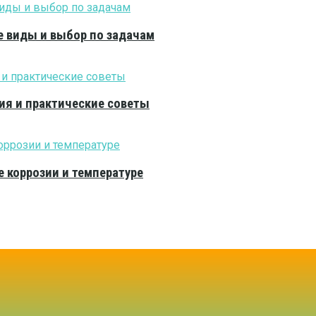
е виды и выбор по задачам
ия и практические советы
е коррозии и температуре