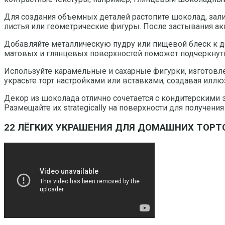
Для создания объемных деталей растопите шоколад, зал
листья или геометрические фигуры. После застывания ак
Добавляйте металлическую пудру или пищевой блеск к д
матовых и глянцевых поверхностей поможет подчеркнут
Используйте карамельные и сахарные фигурки, изготовл
украсьте торт настройками или вставками, создавая илл
Декор из шоколада отлично сочетается с кондитерскими 
Размещайте их strategically на поверхности для получен
22 ЛЁГКИХ УКРАШЕНИЯ ДЛЯ ДОМАШНИХ ТОРТ