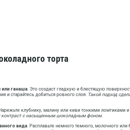
околадного торта
и или ганаша
. Это создаст гладкую и блестящую поверхнос
ия и старайтесь добиться ровного слоя.
Такой подход сдел
 Нарежьте клубнику, малину или киви тонкими ломтиками и 
ый контраст с насыщенным шоколадным фоном.
анного вида
. Расплавьте немного темного, молочного или 