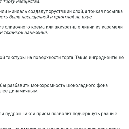
 торту изящества.
или миндаль создадут хрустящий слой, а тонкая посыпка
сть была насыщенной и приятной на вкус.
 из сливочного крема или аккуратные линии из карамели
и техникой нанесения.
 текстуры на поверхности торта. Такие ингредиенты не
обы разбавить монохромность шоколадного фона.
олее динамичным.
и пудрой. Такой прием позволит подчеркнуть разные