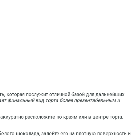
ть, которая послужит отличной базой для дальнейших
ает финальный вид торта более презентабельным и
аккуратно расположите по краям или в центре торта.
белого шоколада, залейте его на плотную поверхность и