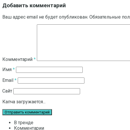
Добавить комментарий
Ваш адрес email не будет опубликован.
Обязательные по
Комментарий
*
Имя
*
Email
*
Сайт
Капча загружается...
В тренде
Комментарии