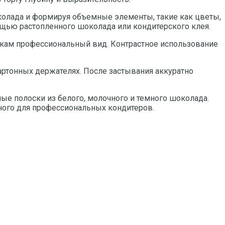
колада и формируя объемные элементы, такие как цветы,
мощью растопленного шоколада или кондитерского клея.
ркам профессиональный вид. Контрастное использование
артонных держателях. После застывания аккуратно
ые полоски из белого, молочного и темного шоколада.
рного для профессиональных кондитеров.