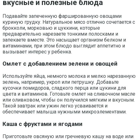
вкусные и полезные блюда
Подавайте запеченную фаршированную овощами
куриную грудку. Натуральное мясо отлично сочетается с
брокколи, морковью и цуккини, которые
предварительно нарезаете тонкими полосками и
запекаете вместе. Это насыщает организм белком и
витаминами, при этом блюдо выглядит аппетитно и
вызывает интерес у ребенка.
Омлет с добавлением зелени и овощей
Используйте яйца, немного молока и мелко нарезанную
зелень, например, укроп или петрушку. Добавьте
кусочки помидоров, сладкого перца или цукини для
цвета и витаминов. Готовьте омлет на сливочном масле
или оливковом, чтобы он получился мягким и вкусным.
Такой завтрак или ужин легко усваивается и
обеспечивает малыша нужными микроэлементами.
Каша с фруктами и ягодами
Приготовьте овсяную или гречневую кашу на воде или