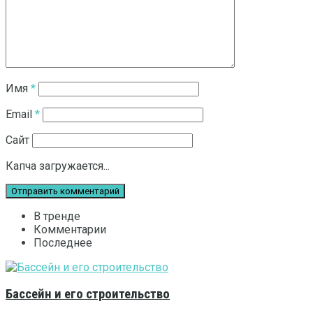
Имя
*
Email
*
Сайт
Капча загружается...
В тренде
Комментарии
Последнее
Бассейн и его строительство