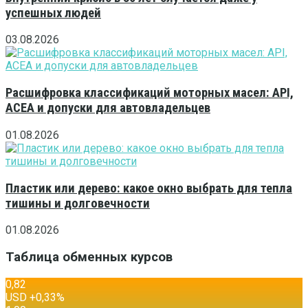
успешных людей
03.08.2026
Расшифровка классификаций моторных масел: API,
ACEA и допуски для автовладельцев
01.08.2026
Пластик или дерево: какое окно выбрать для тепла
тишины и долговечности
01.08.2026
Таблица обменных курсов
0,82
USD
+0,33
%