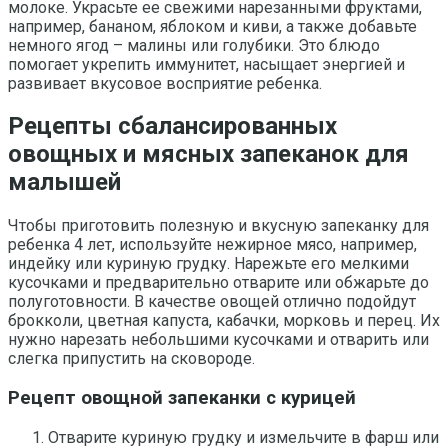
молоке. Украсьте ее свежими нарезанными фруктами,
например, бананом, яблоком и киви, а также добавьте
немного ягод – малины или голубики. Это блюдо
помогает укрепить иммунитет, насыщает энергией и
развивает вкусовое восприятие ребенка.
Рецепты сбалансированных
овощных и мясных запеканок для
малышей
Чтобы приготовить полезную и вкусную запеканку для
ребенка 4 лет, используйте нежирное мясо, например,
индейку или куриную грудку. Нарежьте его мелкими
кусочками и предварительно отварите или обжарьте до
полуготовности. В качестве овощей отлично подойдут
брокколи, цветная капуста, кабачки, морковь и перец. Их
нужно нарезать небольшими кусочками и отварить или
слегка припустить на сковороде.
Рецепт овощной запеканки с курицей
Отварите куриную грудку и измельчите в фарш или