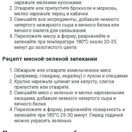
нарежьте мелкими кусочками.
Отварите или припустите брокколи и морковь,
мелко нарежьте перец и кабачки.
Смешайте все ингредиенты, добавьте немного
натертого нежирного сыра и яичного белка или
яичного омлета для связывания.
Переложите массу в форму, разровняйте и
запекайте при температуре 180°C около 20-25
минут до золотистого цвета.
Рецепт мясной-зеленой запеканки
Обжарьте или отварите измельченное мясо
(например, говядину, индейку) с луком и специями.
Крупно нарежьте шпинат или капусту, слегка
припустите или отварите.
Смешайте мясо с зеленью и мелко нарезанными
овощами, добавьте немного натертого сыра и
яичного белка.
Переложите в форму, разровняйте поверхность и
запекайте при 185°C 25-30 минут. Перед подачей
можно украсить зеленью.