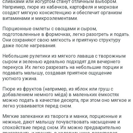
сливками или йогуртом станут отличным выбором.
Например, пюре из кабачков, картофеля и моркови
создаст мягкую консистенцию и обеспечит организм
витаминами и микроэлементами.
Порционные омлеты с овощами и сыром,
подготовленные в формочках, легко разогреть и подать.
Они сохраняют свою мягкость и приятную структуру
даже после нагревания.
Небольшие рулетики из мягкого лаваша с творожным
сыром и зеленью идеально подходят для вечернего
перекуса. Их легко разрезать на небольшие порции и
подавать малышу, создавая приятное ощущение
уютного ужина.
Пюре из фруктов (например, из яблок или груш с
добавлением немного мёда) в маленьких ёмкостях
можно подать в качестве десерта, при этом оно мягкое и
легко усваивается перед сном.
Мягкие запеканки из творога и манки, порционные и
нежные, дают малышу почувствовать насыщение и
спокойствие перед сном. Их можно предварительно