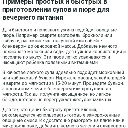
Примеры простых и быстрых в
приготовлении супов и пюре для
вечернего питания
Для быстрого и полезного ужина подойдут овощные
пюре. Например, сварите картофель, брокколи или
кабачки, разомните их толкушкой или взбейте
блендером до однородной массы. Добавьте немного
нежирного молока или воды для нужной консистенции и
посолите по вкусу. Эти пюре легко усваиваются и
насыщают ребенка полезными витаминами.
В качестве легкого супа идеально подойдет морковный
или кабачковый бульон. Нарежьте овощи, залейте водой
и варите до мягкости за 15-20 минут. Процедите бульон,
а овощи измельчите блендером или протушите до
мягкости. Так вы получите насыщенное, но легкое
блюдо, которое не перегружает желудок малыша.
Для тех, кто ценит быстроту приготовления,
рекомендуется использовать готовые замороженные
овощные смеси. Их достаточно разогреть на плите или в
микроволновке, добавить немного зелени и оливкового