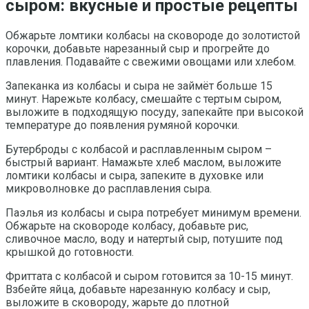
сыром: вкусные и простые рецепты
Обжарьте ломтики колбасы на сковороде до золотистой
корочки, добавьте нарезанный сыр и прогрейте до
плавления. Подавайте с свежими овощами или хлебом.
Запеканка из колбасы и сыра не займёт больше 15
минут. Нарежьте колбасу, смешайте с тертым сыром,
выложите в подходящую посуду, запекайте при высокой
температуре до появления румяной корочки.
Бутерброды с колбасой и расплавленным сыром –
быстрый вариант. Намажьте хлеб маслом, выложите
ломтики колбасы и сыра, запеките в духовке или
микроволновке до расплавления сыра.
Паэлья из колбасы и сыра потребует минимум времени.
Обжарьте на сковороде колбасу, добавьте рис,
сливочное масло, воду и натертый сыр, потушите под
крышкой до готовности.
Фриттата с колбасой и сыром готовится за 10-15 минут.
Взбейте яйца, добавьте нарезанную колбасу и сыр,
выложите в сковороду, жарьте до плотной