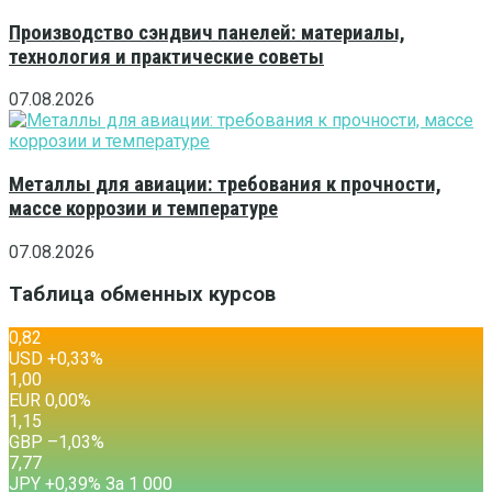
Производство сэндвич панелей: материалы,
технология и практические советы
07.08.2026
Металлы для авиации: требования к прочности,
массе коррозии и температуре
07.08.2026
Таблица обменных курсов
0,82
USD
+0,33
%
1,00
EUR
0,00
%
1,15
GBP
–1,03
%
7,77
JPY
+0,39
%
За 1 000