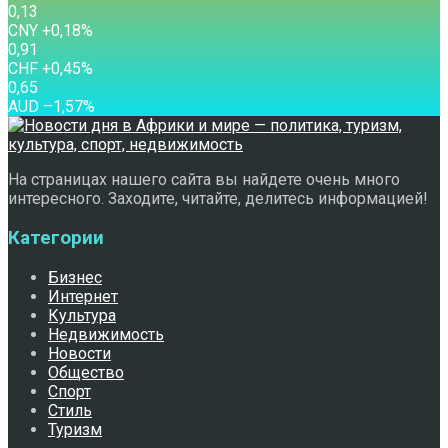
0,13
CNY
+0,18
%
0,91
CHF
+0,45
%
0,65
AUD
–1,57
%
На страницах нашего сайта вы найдете очень много
интересного. Заходите, читайте, делитесь информацией!
Категории
Бизнес
Интернет
Культура
Недвижимость
Новости
Общество
Спорт
Стиль
Туризм