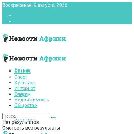
Воскресенье, 9 августа, 2026
Главная
Контакты
Бизнес
Бизнес
Спорт
Культура
Интернет
Туризм
Спорт
Недвижимость
Общество
Культура
Нет результатов
Смотреть все результаты