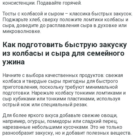
консистенции. Подавайте горячей.
Тосты с колбасой и сыром – классика быстрых закусок.
Поджарьте хлеб, сверху положите ломтики колбасы и
сыра, доведите до расплавления сыра в духовке или
микроволновке.
Как подготовить быструю закуску
из колбасы и сыра для семейного
ужина
Начните с выбора качественных продуктов: свежая
колбаса и твердые сыры пригодны для быстрого
приготовления, поскольку требуют минимальной
подготовки. Нарежьте колбасу тонкими ломтиками и
сыр кубиками или тонкими пластинами, используя
острый нож или специальный резак.
Для более яркого вкуса добавьте свежие овощи,
например, огурцы, помидоры или сладкий перец,
нарезанные небольшими кусочками. Это не только
разнообразит закуску, но и добавит полезных веществ.