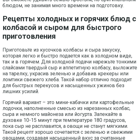
блюдом, не занимая много времени на подготовку.
Рецепты холодных и горячих блюд с
колбасой и сыром для быстрого
приготовления
Приготовьте из кусочков колбасы и сыра закуску,
которая легко и быстро подается как в холодном виде,
так и в горячем. Для холодной подачи нарежьте тонкими
слайсами твердый сыр и аппетитную колбасу, выложите
на тарелку, украсив зеленью и добавив крекеры или
ломтики свежего хлеба. Такой набор отлично подходит
для быстрых перекусов и насыщенных ужинов без
лишних усилий.
Горячий вариант – это мини-кабачки или картофельные
лодочки, наполненные смесью из нарезанных колбас,
сыра и немного майонеза или йогурта. Запекайте в
духовке 10-15 минут при температуре 180 градусов,
пока сыр не расплавится, а овощи не станут мягкими.
Такой рецепт хорошо сочетается с зеленью и свежими
овощами, создавая насыщенный вкус за считанные