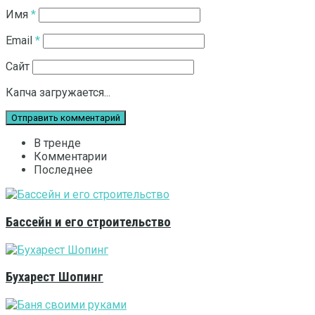
Имя
*
Email
*
Сайт
Капча загружается...
В тренде
Комментарии
Последнее
Бассейн и его строительство
Бухарест Шопинг