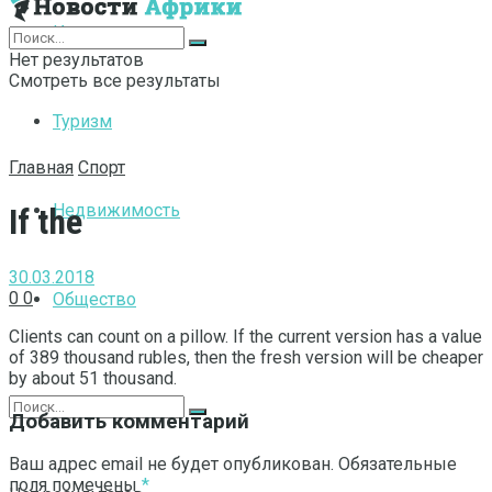
Интернет
Нет результатов
Смотреть все результаты
Туризм
Главная
Спорт
Недвижимость
If the
30.03.2018
0
0
Общество
Clients can count on a pillow. If the current version has a value
of 389 thousand rubles, then the fresh version will be cheaper
by about 51 thousand.
Добавить комментарий
Ваш адрес email не будет опубликован.
Обязательные
поля помечены
*