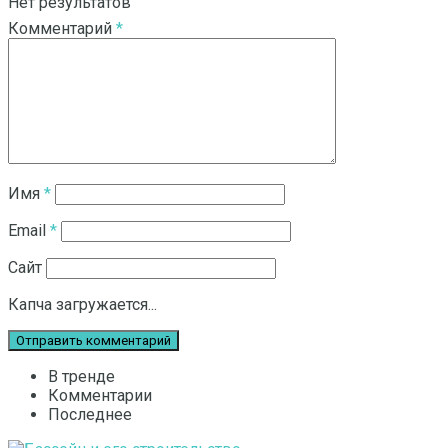
Нет результатов
Комментарий
*
Смотреть все результаты
Имя
*
Email
*
Сайт
Капча загружается...
В тренде
Комментарии
Последнее