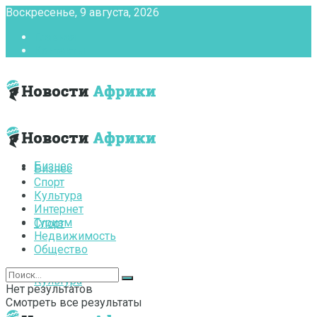
Воскресенье, 9 августа, 2026
Главная
Контакты
Бизнес
Бизнес
Спорт
Культура
Интернет
Туризм
Спорт
Недвижимость
Общество
Культура
Нет результатов
Смотреть все результаты