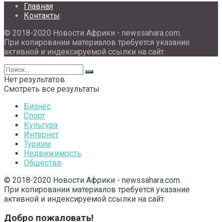
Главная
Контакты
© 2018-2020 Новости Африки - newssahara.com.
При копировании материалов требуется указание
активной и индексируемой ссылки на сайт.
Нет результатов
Смотреть все результаты
Бизнес
Спорт
Культура
Интернет
Туризм
Недвижимость
Общество
© 2018-2020 Новости Африки - newssahara.com.
При копировании материалов требуется указание
активной и индексируемой ссылки на сайт.
Добро пожаловать!