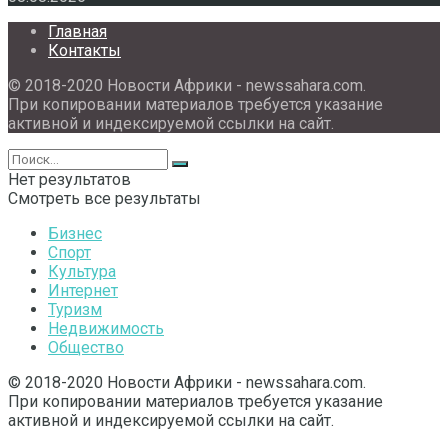
Главная
Контакты
© 2018-2020 Новости Африки - newssahara.com.
При копировании материалов требуется указание
активной и индексируемой ссылки на сайт.
Нет результатов
Смотреть все результаты
Бизнес
Спорт
Культура
Интернет
Туризм
Недвижимость
Общество
© 2018-2020 Новости Африки - newssahara.com.
При копировании материалов требуется указание
активной и индексируемой ссылки на сайт.