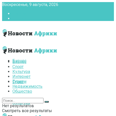
Воскресенье, 9 августа, 2026
Главная
Контакты
Бизнес
Бизнес
Спорт
Культура
Интернет
Туризм
Спорт
Недвижимость
Общество
Культура
Нет результатов
Смотреть все результаты