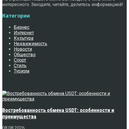
интересного. Заходите, читайте, делитесь информацией!
Категории
Бизнес
Интернет
Культура
Недвижимость
Новости
Общество
Спорт
Стиль
Туризм
Свежее
Востребованность обмена USDT: особенности и
преимущества
08.08.2026