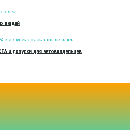
ых людей
CEA и допуски для автовладельцев