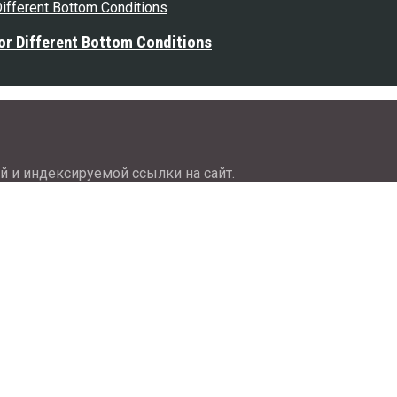
or Different Bottom Conditions
й и индексируемой ссылки на сайт.