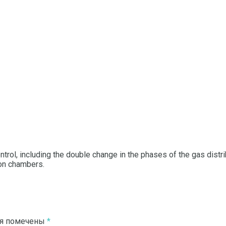
trol, including the double change in the phases of the gas distrib
on chambers.
ля помечены
*