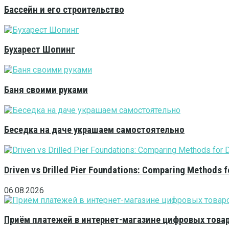
Бассейн и его строительство
Бухарест Шопинг
Баня своими руками
Беседка на даче украшаем самостоятельно
Driven vs Drilled Pier Foundations: Comparing Methods f
06.08.2026
Приём платежей в интернет-магазине цифровых това