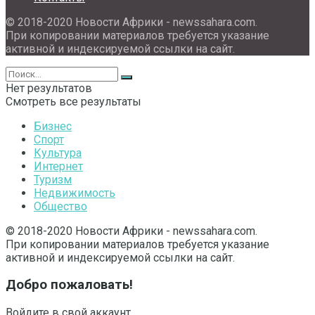
© 2018-2020 Новости Африки - newssahara.com.
При копировании материалов требуется указание
активной и индексируемой ссылки на сайт.
Нет результатов
Смотреть все результаты
Бизнес
Спорт
Культура
Интернет
Туризм
Недвижимость
Общество
© 2018-2020 Новости Африки - newssahara.com.
При копировании материалов требуется указание
активной и индексируемой ссылки на сайт.
Добро пожаловать!
Войдите в свой аккаунт