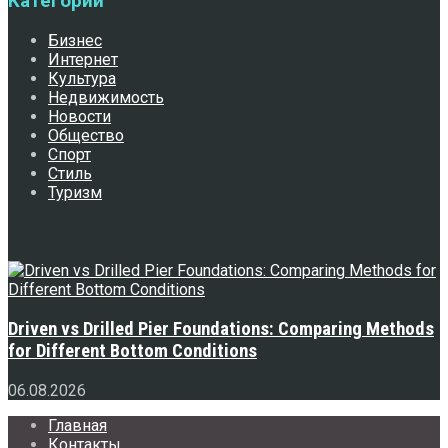
Категории
Бизнес
Интернет
Культура
Недвижимость
Новости
Общество
Спорт
Стиль
Туризм
Свежее
Driven vs Drilled Pier Foundations: Comparing Methods
for Different Bottom Conditions
06.08.2026
Главная
Контакты