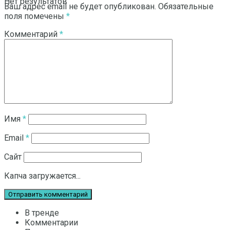
Нет результатов
Ваш адрес email не будет опубликован.
Обязательные
поля помечены
*
Комментарий
*
Смотреть все результаты
Имя
*
Email
*
Сайт
Капча загружается...
В тренде
Комментарии