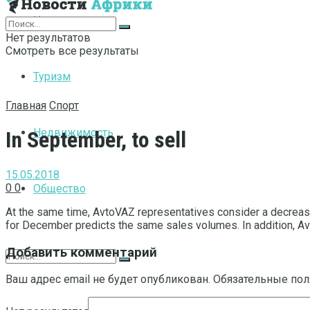
Интернет
Нет результатов
Смотреть все результаты
Туризм
Главная
Спорт
Недвижимость
In September, to sell
15.05.2018
0
0
Общество
At the same time, AvtoVAZ representatives consider a decrease 
for December predicts the same sales volumes. In addition, Av
Добавить комментарий
Ваш адрес email не будет опубликован.
Обязательные по