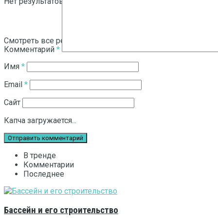
Нет результатов
Смотреть все результаты
Комментарий
*
Имя
*
Email
*
Сайт
Капча загружается...
В тренде
Комментарии
Последнее
Бассейн и его строительство