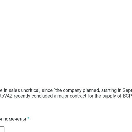
in sales uncritical, since “the company planned, starting in Sep
toVAZ recently concluded a major contract for the supply of BC
ля помечены
*