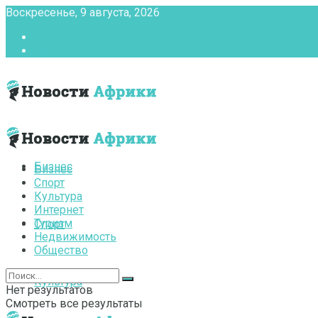
Воскресенье, 9 августа, 2026
Главная
Контакты
Бизнес
Бизнес
Спорт
Культура
Интернет
Туризм
Спорт
Недвижимость
Общество
Культура
Нет результатов
Смотреть все результаты