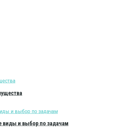
мущества
е виды и выбор по задачам