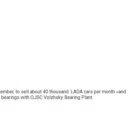
tember, to sell about 40 thousand.
LADA cars per month «and
P bearings with OJSC Volzhsky Bearing Plant.