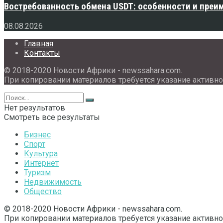
Востребованность обмена USDT: особенности и преи
08.08.2026
Главная
Контакты
© 2018-2020 Новости Африки - newssahara.com.
При копировании материалов требуется указание активно
Нет результатов
Смотреть все результаты
Бизнес
Спорт
Культура
Интернет
Туризм
Недвижимость
Общество
© 2018-2020 Новости Африки - newssahara.com.
При копировании материалов требуется указание активно