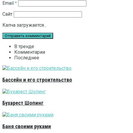
Email
*
Сайт
Капча загружается...
В тренде
Комментарии
Последнее
Бассейн и его строительство
Бухарест Шопинг
Баня своими руками