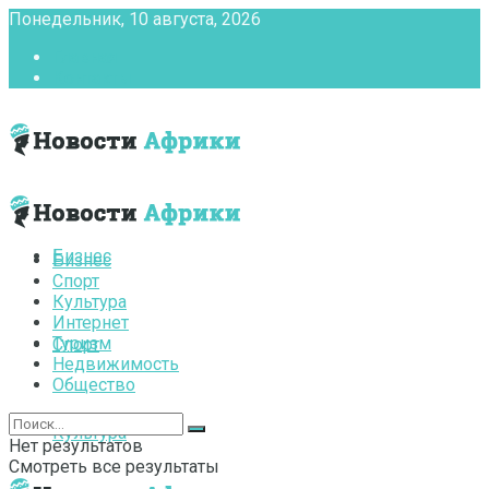
Понедельник, 10 августа, 2026
Главная
Контакты
Бизнес
Бизнес
Спорт
Культура
Интернет
Туризм
Спорт
Недвижимость
Общество
Культура
Нет результатов
Смотреть все результаты