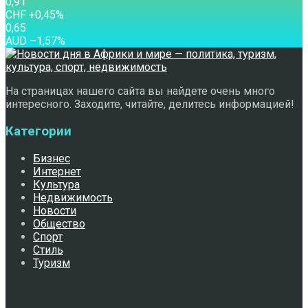
0,91
CHF
+0,45
%
0,65
AUD
–1,57
%
На страницах нашего сайта вы найдете очень много
интересного. Заходите, читайте, делитесь информацией!
Категории
Бизнес
Интернет
Культура
Недвижимость
Новости
Общество
Спорт
Стиль
Туризм
Свежее