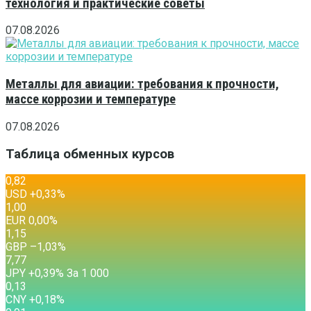
технология и практические советы
07.08.2026
Металлы для авиации: требования к прочности,
массе коррозии и температуре
07.08.2026
Таблица обменных курсов
0,82
USD
+0,33
%
1,00
EUR
0,00
%
1,15
GBP
–1,03
%
7,77
JPY
+0,39
%
За 1 000
0,13
CNY
+0,18
%