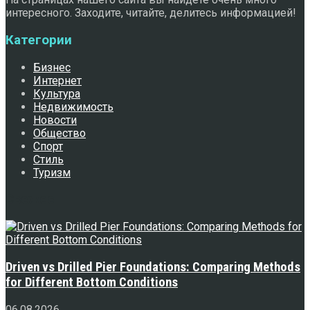
интересного. Заходите, читайте, делитесь информацией!
Категории
Бизнес
Интернет
Культура
Недвижимость
Новости
Общество
Спорт
Стиль
Туризм
Свежее
Driven vs Drilled Pier Foundations: Comparing Methods
for Different Bottom Conditions
06.08.2026