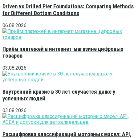
Driven vs Drilled Pier Foundations: Comparing Methods
for Different Bottom Conditions
06.08.2026
Приём платежей в интернет-магазине цифровых
товаров
03.08.2026
Внутренний кризис в 30 лет случается даже у
успешных людей
03.08.2026
Расшифровка классификаций моторных масел: API,