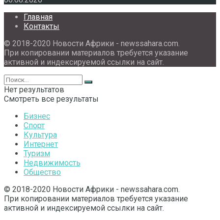
Главная
Контакты
© 2018-2020 Новости Африки - newssahara.com.
При копировании материалов требуется указание
активной и индексируемой ссылки на сайт.
Нет результатов
Смотреть все результаты
Бизнес
Спорт
Культура
Интернет
Туризм
Недвижимость
Общество
© 2018-2020 Новости Африки - newssahara.com.
При копировании материалов требуется указание
активной и индексируемой ссылки на сайт.