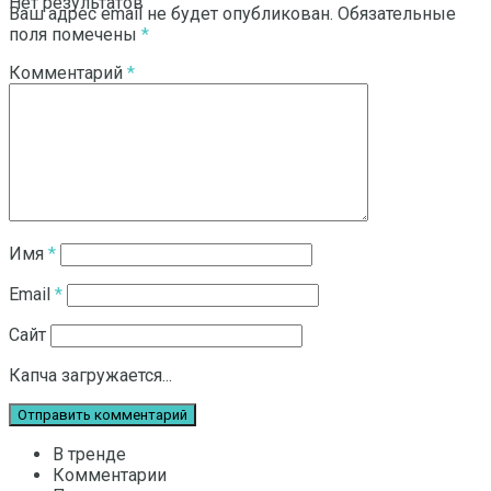
Нет результатов
Ваш адрес email не будет опубликован.
Обязательные
поля помечены
*
Комментарий
*
Смотреть все результаты
Имя
*
Email
*
Сайт
Капча загружается...
В тренде
Комментарии