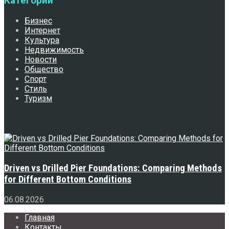
Категории
Бизнес
Интернет
Культура
Недвижимость
Новости
Общество
Спорт
Стиль
Туризм
Свежее
Driven vs Drilled Pier Foundations: Comparing Methods
for Different Bottom Conditions
06.08.2026
Главная
Контакты