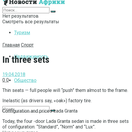
Интернет
Нет результатов
Смотреть все результаты
Туризм
Главная
Спорт
Недвижимость
In three sets
19.04.2018
0
0
Общество
Thin seats — full people will “push” them almost to the frame.
Inelastic (as drivers say, «oak») factory tire.
Configuration and prices Lada Granta
Today, the four -door Lada Granta sedan is made in three sets
of configuration: “Standard”, “Norm” and “Lux”.