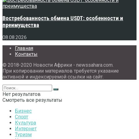
Востребованность обмена USDT: особенности и
преимущества
08.08.2026
Главная
Контакты
© 2018-2020 Новости Африки - newssahara.com.
При копировании материалов требуется указание
активной и индексируемой ссылки на сайт.
Нет результатов
Смотреть все результаты
Бизнес
Спорт
Культура
Интернет
Туризм