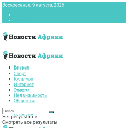
Воскресенье, 9 августа, 2026
Главная
Контакты
Бизнес
Бизнес
Спорт
Культура
Интернет
Туризм
Спорт
Недвижимость
Общество
Культура
Нет результатов
Смотреть все результаты