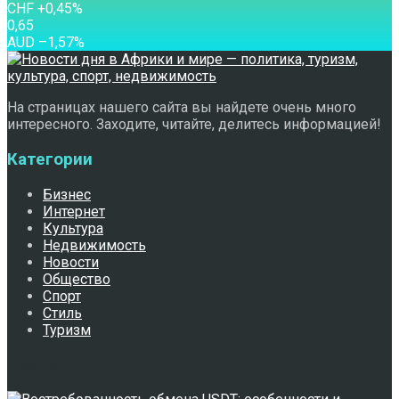
CHF
+0,45
%
0,65
AUD
–1,57
%
На страницах нашего сайта вы найдете очень много
интересного. Заходите, читайте, делитесь информацией!
Категории
Бизнес
Интернет
Культура
Недвижимость
Новости
Общество
Спорт
Стиль
Туризм
Свежее