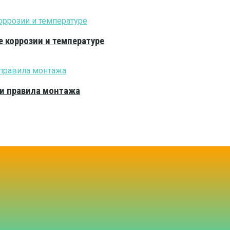
е коррозии и температуре
 и правила монтажа