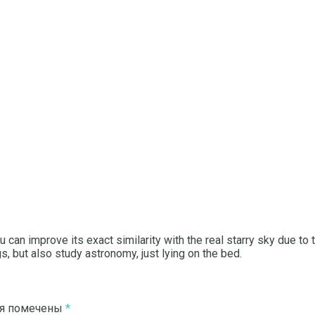
you can improve its exact similarity with the real starry sky due to
s, but also study astronomy, just lying on the bed.
ля помечены
*