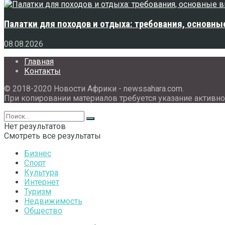
Палатки для походов и отдыха: требования, основны
08.08.2026
Главная
Контакты
© 2018-2020 Новости Африки - newssahara.com.
При копировании материалов требуется указание активно
Нет результатов
Смотреть все результаты
Бизнес
Спорт
Культура
Интернет
Туризм
Недвижимость
Общество