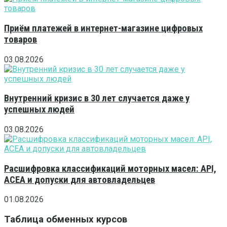
Приём платежей в интернет-магазине цифровых
товаров
03.08.2026
Внутренний кризис в 30 лет случается даже у
успешных людей
03.08.2026
Расшифровка классификаций моторных масел: API,
ACEA и допуски для автовладельцев
01.08.2026
Таблица обменных курсов