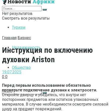
Интернет
Нет результатов
Смотреть все результаты
Туризм
Главная
Бизнес
Недвижимость
Инструкция по включению
духовки Ariston
Общество
19.07.2025
0
0
Перед первым использованием обязательно
проверьте подключение духовки к электросети.
Откройте дверцу и убедитесь, что внутри нет
посторонних предметов или остатков упаковочных
материалов. В случае необходимости осмотрите силовой
шнур на предмет повреждений.