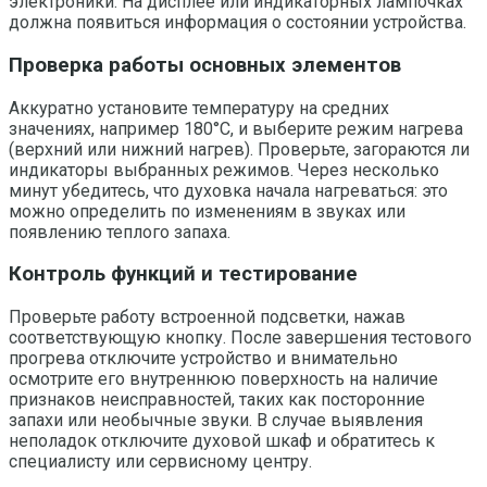
электроники. На дисплее или индикаторных лампочках
должна появиться информация о состоянии устройства.
Проверка работы основных элементов
Аккуратно установите температуру на средних
значениях, например 180°C, и выберите режим нагрева
(верхний или нижний нагрев). Проверьте, загораются ли
индикаторы выбранных режимов. Через несколько
минут убедитесь, что духовка начала нагреваться: это
можно определить по изменениям в звуках или
появлению теплого запаха.
Контроль функций и тестирование
Проверьте работу встроенной подсветки, нажав
соответствующую кнопку. После завершения тестового
прогрева отключите устройство и внимательно
осмотрите его внутреннюю поверхность на наличие
признаков неисправностей, таких как посторонние
запахи или необычные звуки. В случае выявления
неполадок отключите духовой шкаф и обратитесь к
специалисту или сервисному центру.