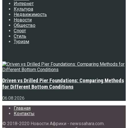
Интернет
Культура
Недвижимость
Новости
Общество
Спорт
Стиль
Туризм
Свежее
Driven vs Drilled Pier Foundations: Comparing Methods
for Different Bottom Conditions
06.08.2026
Главная
Контакты
© 2018-2020 Новости Африки - newssahara.com.