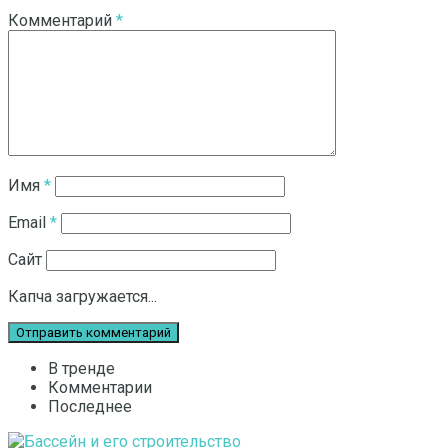
Комментарий
*
Имя
*
Email
*
Сайт
Капча загружается...
В тренде
Комментарии
Последнее