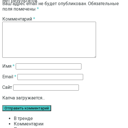
Нет результатов
Ваш адрес email не будет опубликован.
Обязательные
поля помечены
*
Комментарий
*
Смотреть все результаты
Имя
*
Email
*
Сайт
Капча загружается...
В тренде
Комментарии