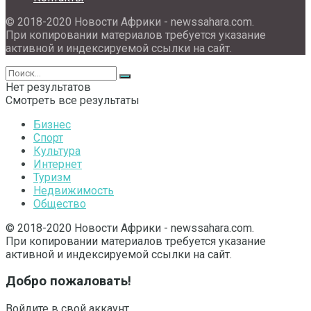
© 2018-2020 Новости Африки - newssahara.com.
При копировании материалов требуется указание
активной и индексируемой ссылки на сайт.
Нет результатов
Смотреть все результаты
Бизнес
Спорт
Культура
Интернет
Туризм
Недвижимость
Общество
© 2018-2020 Новости Африки - newssahara.com.
При копировании материалов требуется указание
активной и индексируемой ссылки на сайт.
Добро пожаловать!
Войдите в свой аккаунт