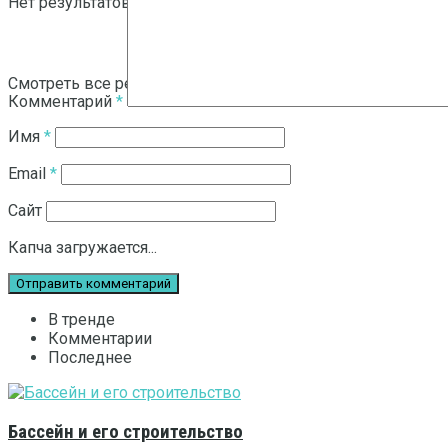
Нет результатов
Смотреть все результаты
Комментарий
*
Имя
*
Email
*
Сайт
Капча загружается...
В тренде
Комментарии
Последнее
Бассейн и его строительство