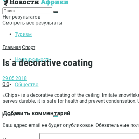
Интернет
Нет результатов
Смотреть все результаты
Туризм
Главная
Спорт
Недвижимость
Is a decorative coating
29.05.2018
0
0
Общество
«Chips» is a decorative coating of the ceiling.
Imitate snowflakes
serves durable, it is safe for health and prevent condensation.
Добавить комментарий
Ваш адрес email не будет опубликован.
Обязательные по