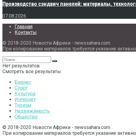
Производство сэндвич панелей: материалы, технолог
07.08.2026
Главная
Контакты
© 2018-2020 Новости Африки - newssahara.com.
При копировании материалов требуется указание активно
Нет результатов
Смотреть все результаты
Бизнес
Спорт
Культура
Интернет
Туризм
Недвижимость
Общество
© 2018-2020 Новости Африки - newssahara.com.
При копировании материалов требуется указание активно