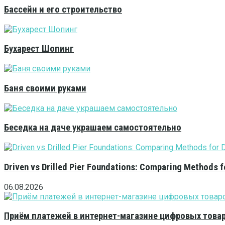
Бассейн и его строительство
Бухарест Шопинг
Баня своими руками
Беседка на даче украшаем самостоятельно
Driven vs Drilled Pier Foundations: Comparing Methods f
06.08.2026
Приём платежей в интернет-магазине цифровых това