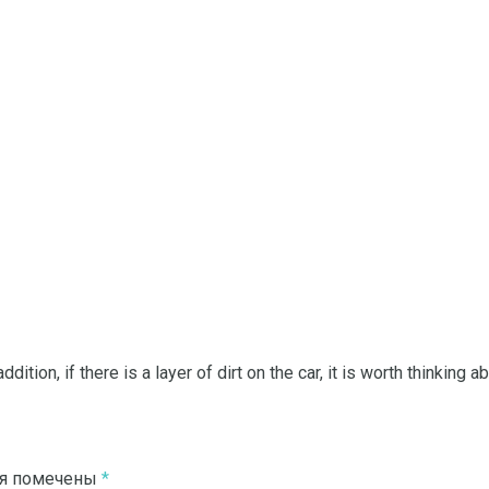
addition, if there is a layer of dirt on the car, it is worth thinking 
ля помечены
*