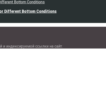
or Different Bottom Conditions
й и индексируемой ссылки на сайт.