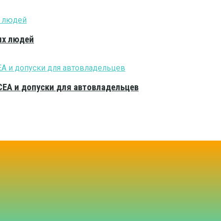
ых людей
CEA и допуски для автовладельцев