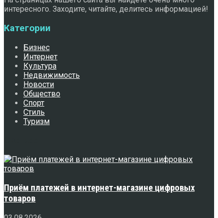
интересного. Заходите, читайте, делитесь информацией!
Категории
Бизнес
Интернет
Культура
Недвижимость
Новости
Общество
Спорт
Стиль
Туризм
Свежее
Приём платежей в интернет-магазине цифровых
товаров
03.08.2026