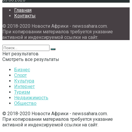
Главная
Контакты
© 2018-2020 Новости Африки - newssahara.com.
При копировании материалов требуется указание
активной и индексируемой ссылки на сайт.
Нет результатов
Смотреть все результаты
Бизнес
Спорт
Культура
Интернет
Туризм
Недвижимость
Общество
© 2018-2020 Новости Африки - newssahara.com.
При копировании материалов требуется указание
активной и индексируемой ссылки на сайт.