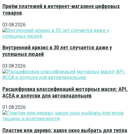
Приём платежей в интернет-магазине цифровых
товаров
03.08.2026
Внутренний кризис в 30 лет случается даже у
успешных людей
03.08.2026
Расшифровка классификаций моторных масел: API,
ACEA и допуски для автовладельцев
01.08.2026
Пластик или дерево: какое окно выбрать для тепла