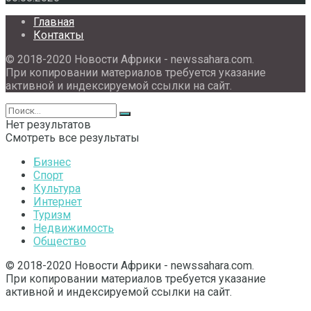
Главная
Контакты
© 2018-2020 Новости Африки - newssahara.com.
При копировании материалов требуется указание
активной и индексируемой ссылки на сайт.
Нет результатов
Смотреть все результаты
Бизнес
Спорт
Культура
Интернет
Туризм
Недвижимость
Общество
© 2018-2020 Новости Африки - newssahara.com.
При копировании материалов требуется указание
активной и индексируемой ссылки на сайт.