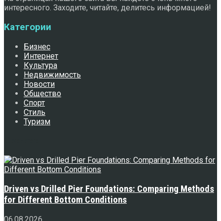
интересного. Заходите, читайте, делитесь информацией!
Категории
Бизнес
Интернет
Культура
Недвижимость
Новости
Общество
Спорт
Стиль
Туризм
Свежее
Driven vs Drilled Pier Foundations: Comparing Methods
for Different Bottom Conditions
06.08.2026