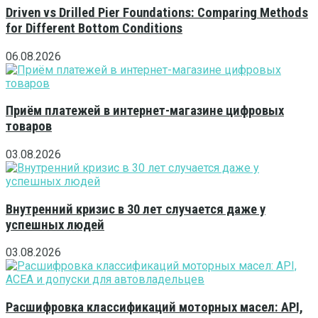
Driven vs Drilled Pier Foundations: Comparing Methods
for Different Bottom Conditions
06.08.2026
Приём платежей в интернет-магазине цифровых
товаров
03.08.2026
Внутренний кризис в 30 лет случается даже у
успешных людей
03.08.2026
Расшифровка классификаций моторных масел: API,