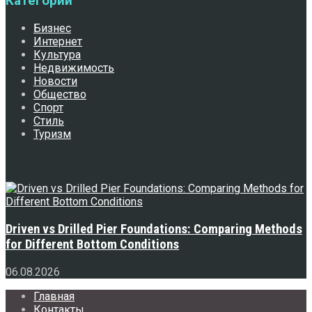
Категории
Бизнес
Интернет
Культура
Недвижимость
Новости
Общество
Спорт
Стиль
Туризм
Свежее
Driven vs Drilled Pier Foundations: Comparing Methods
for Different Bottom Conditions
06.08.2026
Главная
Контакты