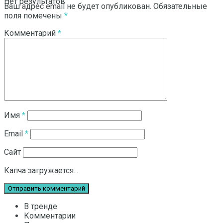
Нет результатов
Ваш адрес email не будет опубликован.
Обязательные
поля помечены
*
Комментарий
*
Смотреть все результаты
Имя
*
Email
*
Сайт
Капча загружается...
В тренде
Комментарии