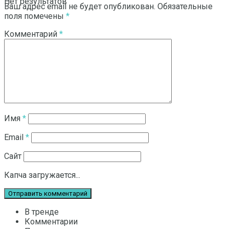
Нет результатов
Ваш адрес email не будет опубликован.
Обязательные
поля помечены
*
Комментарий
*
Смотреть все результаты
Имя
*
Email
*
Сайт
Капча загружается...
В тренде
Комментарии