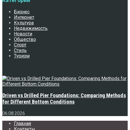
Категории
Бизнес
Интернет
Культура
Недвижимость
Новости
Общество
Спорт
Стиль
Туризм
Свежее
Driven vs Drilled Pier Foundations: Comparing Methods
for Different Bottom Conditions
06.08.2026
Главная
Контакты