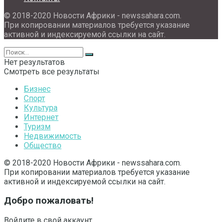
© 2018-2020 Новости Африки - newssahara.com.
При копировании материалов требуется указание
активной и индексируемой ссылки на сайт.
Нет результатов
Смотреть все результаты
Бизнес
Спорт
Культура
Интернет
Туризм
Недвижимость
Общество
© 2018-2020 Новости Африки - newssahara.com.
При копировании материалов требуется указание
активной и индексируемой ссылки на сайт.
Добро пожаловать!
Войдите в свой аккаунт