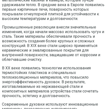
металлические кабины и камеры, которые лучше
удерживали тепло. В средние века в Европе появились
первые кирпичные печи, поверхность которых
покрывали огнеупорной плиткой для устойчивости к
высоким температурам и долговечности.
Промышленные революции внесли значительные
изменения, когда начали массово использовать чугун и
сталь. Такие материалы обеспечивали прочность и
возможность создания более крупных и сложных
конструкций. В XIX веке стали широко применяться
керамические и эмалированные покрытия для
внутренней поверхности, защищавшие от коррозии и
облегчавшие очистку.
В XX веке появились технологии использования
термостойких пластиков и специальных
теплоизоляционных материалов, что повысило
энергоэффективность духовок. В результате,
изготавливаемые из нержавеющей стали и
композитных материалов устройства стали сочетать
прочность, эстетику и долговечность.
Современные духовки используют инновационные
материалы, позволяющие интегрировать