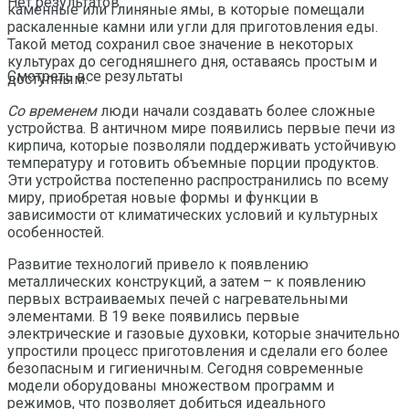
Нет результатов
каменные или глиняные ямы, в которые помещали
раскаленные камни или угли для приготовления еды.
Такой метод сохранил свое значение в некоторых
культурах до сегодняшнего дня, оставаясь простым и
Смотреть все результаты
доступным.
Со временем
люди начали создавать более сложные
устройства. В античном мире появились первые печи из
кирпича, которые позволяли поддерживать устойчивую
температуру и готовить объемные порции продуктов.
Эти устройства постепенно распространились по всему
миру, приобретая новые формы и функции в
зависимости от климатических условий и культурных
особенностей.
Развитие технологий привело к появлению
металлических конструкций, а затем – к появлению
первых встраиваемых печей с нагревательными
элементами. В 19 веке появились первые
электрические и газовые духовки, которые значительно
упростили процесс приготовления и сделали его более
безопасным и гигиеничным. Сегодня современные
модели оборудованы множеством программ и
режимов, что позволяет добиться идеального