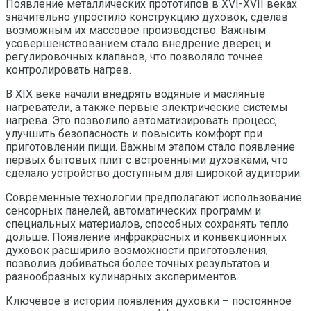
Появление металлических прототипов в XVI-XVII веках
значительно упростило конструкцию духовок, сделав
возможным их массовое производство. Важным
усовершенствованием стало внедрение дверец и
регулировочных клапанов, что позволяло точнее
контролировать нагрев.
В XIX веке начали внедрять водяные и масляные
нагреватели, а также первые электрические системы
нагрева. Это позволило автоматизировать процесс,
улучшить безопасность и повысить комфорт при
приготовлении пищи. Важным этапом стало появление
первых бытовых плит с встроенными духовками, что
сделало устройство доступным для широкой аудитории.
Современные технологии предполагают использование
сенсорных панелей, автоматических программ и
специальных материалов, способных сохранять тепло
дольше. Появление инфракрасных и конвекционных
духовок расширило возможности приготовления,
позволив добиваться более точных результатов и
разнообразных кулинарных экспериментов.
Ключевое в истории появления духовки – постоянное