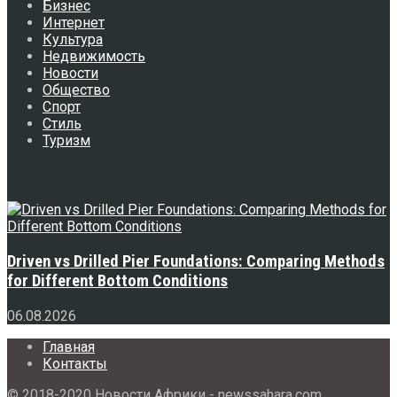
Бизнес
Интернет
Культура
Недвижимость
Новости
Общество
Спорт
Стиль
Туризм
Свежее
Driven vs Drilled Pier Foundations: Comparing Methods
for Different Bottom Conditions
06.08.2026
Главная
Контакты
© 2018-2020 Новости Африки - newssahara.com.