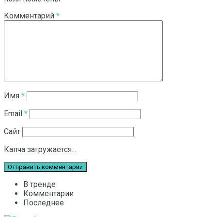
Комментарий
*
Имя
*
Email
*
Сайт
Капча загружается...
В тренде
Комментарии
Последнее