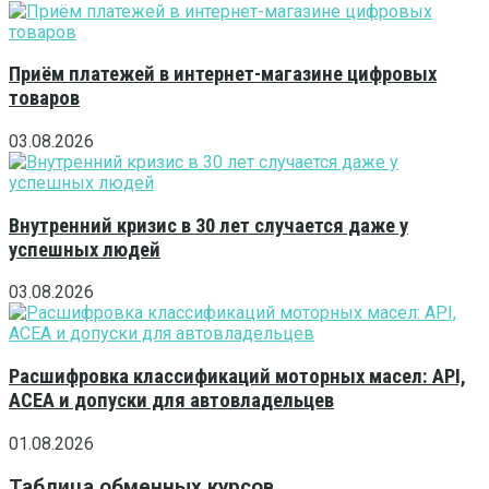
Приём платежей в интернет-магазине цифровых
товаров
03.08.2026
Внутренний кризис в 30 лет случается даже у
успешных людей
03.08.2026
Расшифровка классификаций моторных масел: API,
ACEA и допуски для автовладельцев
01.08.2026
Таблица обменных курсов