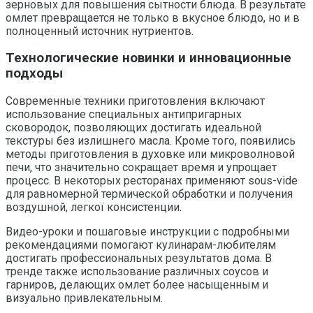
зерновых для повышения сытности блюда. В результате
омлет превращается не только в вкусное блюдо, но и в
полноценный источник нутриентов.
Технологические новинки и инновационные
подходы
Современные техники приготовления включают
использование специальных антипригарных
сковородок, позволяющих достигать идеальной
текстуры без излишнего масла. Кроме того, появились
методы приготовления в духовке или микроволновой
печи, что значительно сокращает время и упрощает
процесс. В некоторых ресторанах применяют sous-vide
для равномерной термической обработки и получения
воздушной, легкої консистенции.
Видео-уроки и пошаговые инструкции с подробными
рекомендациями помогают кулинарам-любителям
достигать профессиональных результатов дома. В
тренде также использование различных соусов и
гарниров, делающих омлет более насыщенным и
визуально привлекательным.