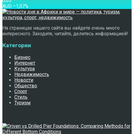
0,65
AUD
–1,57
%
На страницах нашего сайта вы найдете очень много
интересного. Заходите, читайте, делитесь информацией!
Категории
Бизнес
Интернет
Культура
Недвижимость
Новости
Общество
Спорт
Стиль
Туризм
Свежее