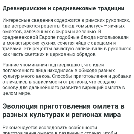
Древнеримские и средневековые традиции
Интересные сведения содержатся в римских рукописях,
где встречаются рецепты блюд «омылетус» – яичных
омлетов, запеченных с сыром и зеленью. В
средневековой Европе подобные блюда использовали
в монастырских кухнях, сочетая яйца с овощами и
травами. Эти рецепты зачастую записывали в рукописях
как часть светских и церковных обрядов.
Ранние упоминания подтверждают, что идеи
поглаженного яйца находились в обиходе разных
культур много веков. Способы приготовления и добавки
отличались в зависимости от региона, что создало
основу для дальнейшего развития вариаций омлета в
целом мире.
Эволюция приготовления омлета в
разных культурах и регионах мира
Рекомендуется исследовать особенности
приготовления омлета в различных странах, чтобы