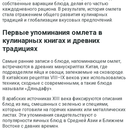
собственные вариации блюда, делая его частью
каждодневного рациона. В результате, история омлета
стала отражением общего развития кулинарных
традиций и глобализации вкусовых предпочтений.
Первые упоминания омлета в
кулинарных книгах и древних
традициях
Самые ранние записи о блюде, напоминающем омлет,
встречаются в древних манускриптах Китая, где
подразделяли яйца и овощи, запекаемые на сковороде.
В китайских рецептах VIII–IX веков уже использовались
техники, сходные с современными, а такие блюда
называли «Дяньдафу».
В арабских источниках XIII века фиксируются описания
блюд из яиц, смешанных с зеленью и специями,
которые готовили на горячих камнях или металлических
листах. Эти упоминания свидетельствуют о
популярности яичных блюд в Средней Азии и Ближнем
Востоке с давних времен.