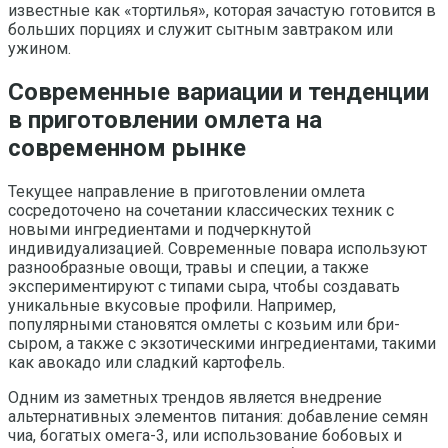
известные как «тортилья», которая зачастую готовится в
больших порциях и служит сытным завтраком или
ужином.
Современные вариации и тенденции
в приготовлении омлета на
современном рынке
Текущее направление в приготовлении омлета
сосредоточено на сочетании классических техник с
новыми ингредиентами и подчеркнутой
индивидуализацией. Современные повара используют
разнообразные овощи, травы и специи, а также
экспериментируют с типами сыра, чтобы создавать
уникальные вкусовые профили. Например,
популярными становятся омлеты с козьим или бри-
сыром, а также с экзотическими ингредиентами, такими
как авокадо или сладкий картофель.
Одним из заметных трендов является внедрение
альтернативных элементов питания: добавление семян
чиа, богатых омега-3, или использование бобовых и