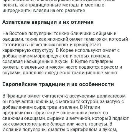
понять, как традиционные методы и местные
ингредиенты влияли на его развитие.
Азиатские вариации и их отличия
На Востоке популярны тонкие блинчики с яйцами и
овощами, такие как японский омлет тамагояки, который
готовится в нескольких слоях и приобретает
характерную структуру. В Корее используют омлет с
добавлением морепродуктов и острых приправ,
создавая насыщенные вкусы. В Китае популярны
омлеты с зеленью и мясом, часто подаются с рисом и
соусами, дополняя ежедневно традиционное меню.
Европейские традиции и их особенности
В Франции омлет считается классическим деликатесом:
он получается нежным, с мягкой текстурой, зачастую с
добавлением сыра, трав и зелени. В Италии
предпочитают фриттату – запеченный омлет со
свежими овощами, сырами и ветчиной, который подают
как самостоятельное блюдо или часть трапезы. В
Испании популярны омлеты с картофелем и луком,