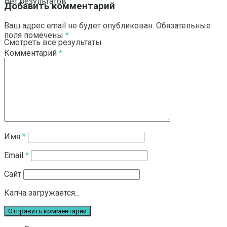
Нет результатов
Добавить комментарий
Ваш адрес email не будет опубликован.
Обязательные
поля помечены
*
Смотреть все результаты
Комментарий
*
Имя
*
Email
*
Сайт
Капча загружается...