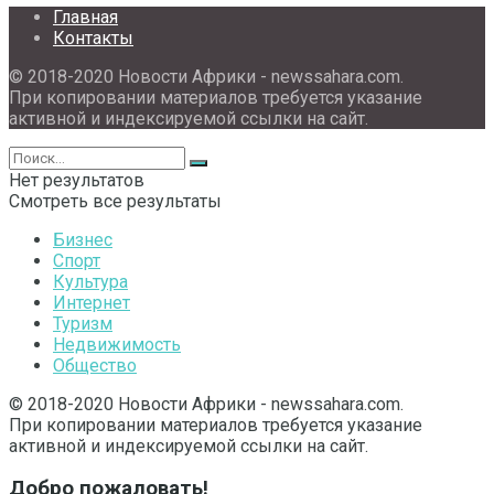
Главная
Контакты
© 2018-2020 Новости Африки - newssahara.com.
При копировании материалов требуется указание
активной и индексируемой ссылки на сайт.
Нет результатов
Смотреть все результаты
Бизнес
Спорт
Культура
Интернет
Туризм
Недвижимость
Общество
© 2018-2020 Новости Африки - newssahara.com.
При копировании материалов требуется указание
активной и индексируемой ссылки на сайт.
Добро пожаловать!