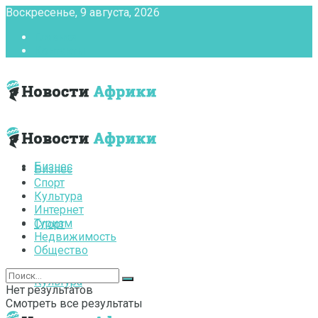
Воскресенье, 9 августа, 2026
Главная
Контакты
Бизнес
Бизнес
Спорт
Культура
Интернет
Туризм
Спорт
Недвижимость
Общество
Культура
Нет результатов
Смотреть все результаты