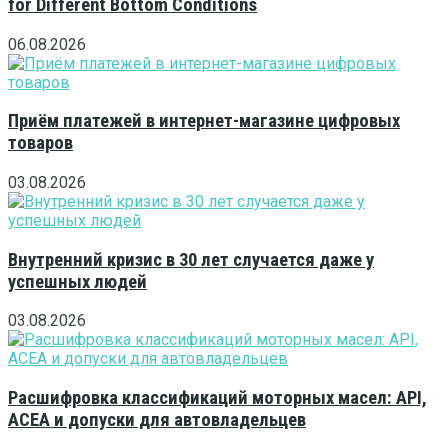
for Different Bottom Conditions
06.08.2026
Приём платежей в интернет-магазине цифровых
товаров
03.08.2026
Внутренний кризис в 30 лет случается даже у
успешных людей
03.08.2026
Расшифровка классификаций моторных масел: API,
ACEA и допуски для автовладельцев