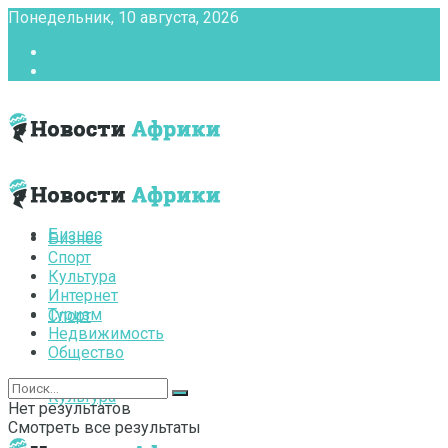
Понедельник, 10 августа, 2026
Главная
Контакты
Бизнес
Бизнес
Спорт
Культура
Интернет
Туризм
Спорт
Недвижимость
Общество
Культура
Нет результатов
Смотреть все результаты