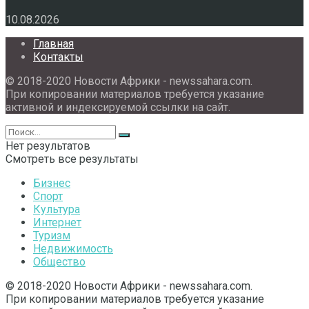
10.08.2026
Главная
Контакты
© 2018-2020 Новости Африки - newssahara.com.
При копировании материалов требуется указание
активной и индексируемой ссылки на сайт.
Нет результатов
Смотреть все результаты
Бизнес
Спорт
Культура
Интернет
Туризм
Недвижимость
Общество
© 2018-2020 Новости Африки - newssahara.com.
При копировании материалов требуется указание