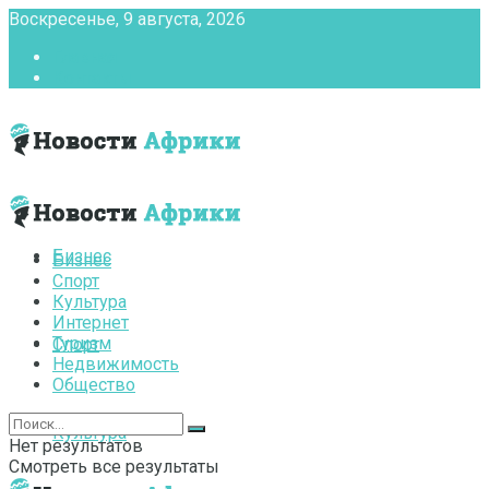
Воскресенье, 9 августа, 2026
Главная
Контакты
Бизнес
Бизнес
Спорт
Культура
Интернет
Туризм
Спорт
Недвижимость
Общество
Культура
Нет результатов
Смотреть все результаты