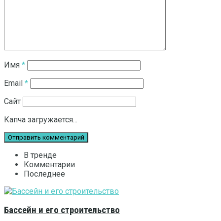
Имя
*
Email
*
Сайт
Капча загружается...
В тренде
Комментарии
Последнее
Бассейн и его строительство