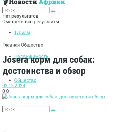
Интернет
Нет результатов
Смотреть все результаты
Туризм
Главная
Общество
Недвижимость
Josera корм для собак:
достоинства и обзор
Общество
02.12.2024
0
0