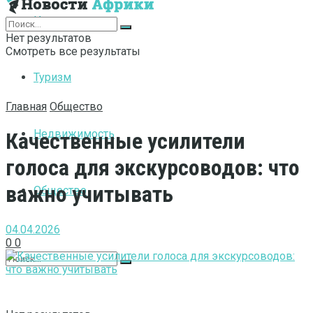
Интернет
Нет результатов
Смотреть все результаты
Туризм
Главная
Общество
Недвижимость
Качественные усилители
голоса для экскурсоводов: что
важно учитывать
Общество
04.04.2026
0
0