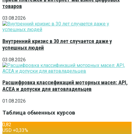
товаров
03.08.2026
Внутренний кризис в 30 лет случается даже у
успешных людей
03.08.2026
Расшифровка классификаций моторных масел: API,
ACEA и допуски для автовладельцев
01.08.2026
Таблица обменных курсов
0,82
USD
+0,33
%