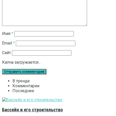
Имя
*
Email
*
Сайт
Капча загружается...
В тренде
Комментарии
Последнее
Бассейн и его строительство