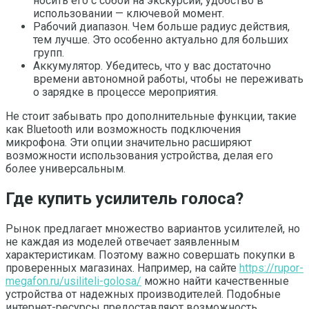
носить его с собой на экскурсии, удобство в
использовании — ключевой момент.
Рабочий диапазон. Чем больше радиус действия,
тем лучше. Это особенно актуально для больших
групп.
Аккумулятор. Убедитесь, что у вас достаточно
времени автономной работы, чтобы не переживать
о зарядке в процессе мероприятия.
Не стоит забывать про дополнительные функции, такие
как Bluetooth или возможность подключения
микрофона. Эти опции значительно расширяют
возможности использования устройства, делая его
более универсальным.
Где купить усилитель голоса?
Рынок предлагает множество вариантов усилителей, но
не каждая из моделей отвечает заявленным
характеристикам. Поэтому важно совершать покупки в
проверенных магазинах. Например, на сайте
https://rupor-
megafon.ru/usiliteli-golosa/
можно найти качественные
устройства от надежных производителей. Подобные
интернет-ресурсы предоставляют возможность